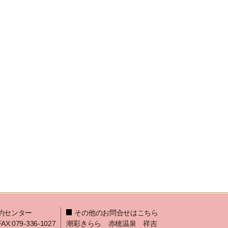
約センター
その他のお問合せはこちら
FAX:079-336-1027
潮彩きらら 赤穂温泉 祥吉