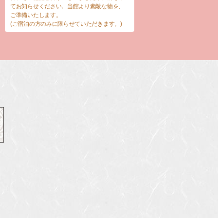
てお知らせください。当館より素敵な物を、
ご準備いたします。
(ご宿泊の方のみに限らせていただきます。)