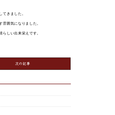
してきました。
す雰囲気になりました。
晴らしい出来栄えです。
次の記事