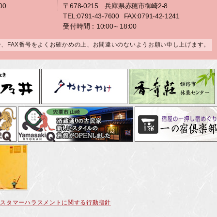
00
〒678-0215 兵庫県赤穂市御崎2-8
TEL:0791-43-7600
FAX:0791-42-1241
受付時間：10:00～18:00
合、FAX番号をよくお確かめの上、お間違いのないようお願い申し上げます。
カスタマーハラスメントに関する行動指針