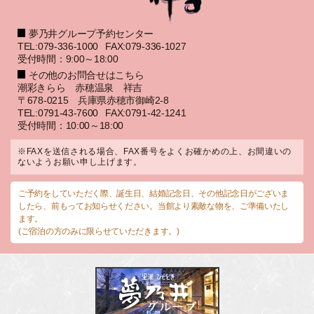
夢乃井グループ予約センター
TEL:079-336-1000
FAX:079-336-1027
受付時間：9:00～18:00
その他のお問合せはこちら
潮彩きらら 赤穂温泉 祥吉
〒678-0215 兵庫県赤穂市御崎2-8
TEL:0791-43-7600
FAX:0791-42-1241
受付時間：10:00～18:00
※FAXを送信される場合、FAX番号をよくお確かめの上、お間違いの
ないようお願い申し上げます。
ご予約をしていただく際、誕生日、結婚記念日、その他記念日がございま
したら、前もってお知らせください。当館より素敵な物を、ご準備いたし
ます。
(ご宿泊の方のみに限らせていただきます。)