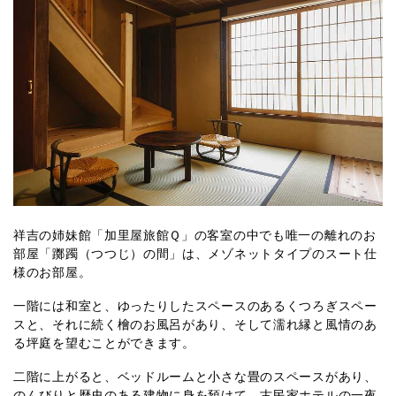
祥吉の姉妹館「加里屋旅館Ｑ」の客室の中でも唯一の離れのお
部屋「躑躅（つつじ）の間」は、メゾネットタイプのスート仕
様のお部屋。
一階には和室と、ゆったりしたスペースのあるくつろぎスペー
スと、それに続く檜のお風呂があり、そして濡れ縁と風情のあ
る坪庭を望むことができます。
二階に上がると、ベッドルームと小さな畳のスペースがあり、
のんびりと歴史のある建物に身を預けて、古民家ホテルの一夜