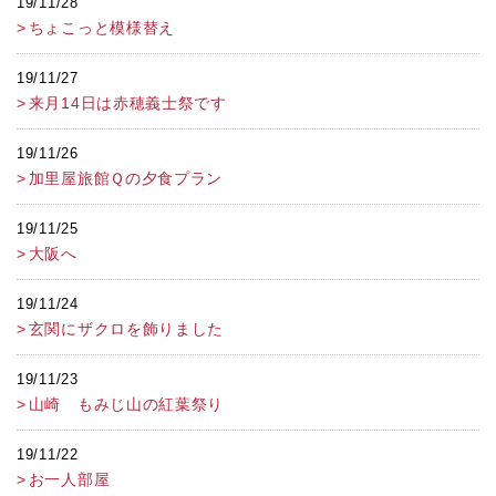
19/11/28
ちょこっと模様替え
19/11/27
来月14日は赤穂義士祭です
19/11/26
加里屋旅館Ｑの夕食プラン
19/11/25
大阪へ
19/11/24
玄関にザクロを飾りました
19/11/23
山崎 もみじ山の紅葉祭り
19/11/22
お一人部屋