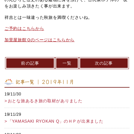
をお楽しみ頂きたく事が出来ます。
祥吉とは一味違った秋旅を満喫くださいね。
ご予約はこちらから
加里屋旅館Ｑのページはこちらから
前の記事
一覧
次の記事
記事一覧 ｜ 2019年11月
19/11/30
おとな旅あるき旅の取材がありました
19/11/29
「YAMASAKI RYOKAN Q」のＨＰが出来ました