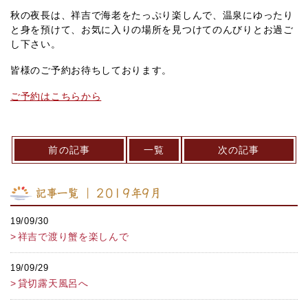
秋の夜長は、祥吉で海老をたっぷり楽しんで、温泉にゆったり
と身を預けて、お気に入りの場所を見つけてのんびりとお過ご
し下さい。
皆様のご予約お待ちしております。
ご予約はこちらから
前の記事
一覧
次の記事
記事一覧 ｜ 2019年9月
19/09/30
祥吉で渡り蟹を楽しんで
19/09/29
貸切露天風呂へ