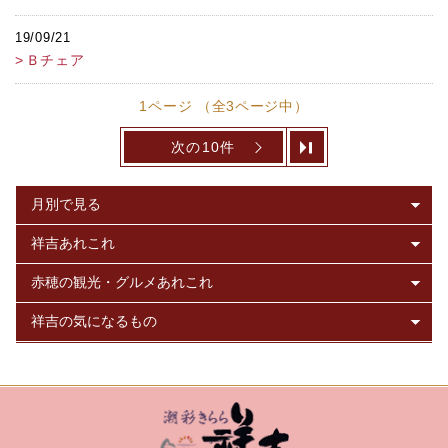
19/09/21
Ｂチェア
1ページ （全3ページ中）
次の10件