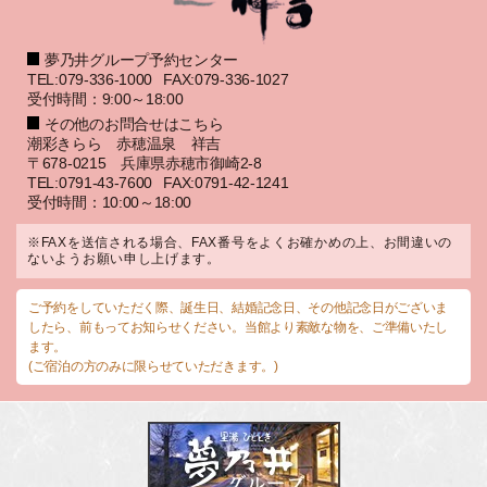
夢乃井グループ予約センター
TEL:079-336-1000
FAX:079-336-1027
受付時間：9:00～18:00
その他のお問合せはこちら
潮彩きらら 赤穂温泉 祥吉
〒678-0215 兵庫県赤穂市御崎2-8
TEL:0791-43-7600
FAX:0791-42-1241
受付時間：10:00～18:00
※FAXを送信される場合、FAX番号をよくお確かめの上、お間違いの
ないようお願い申し上げます。
ご予約をしていただく際、誕生日、結婚記念日、その他記念日がございま
したら、前もってお知らせください。当館より素敵な物を、ご準備いたし
ます。
(ご宿泊の方のみに限らせていただきます。)