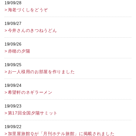
19/09/28
海老づくしをどうぞ
19/09/27
今井さんのきつねうどん
19/09/26
赤穂の夕陽
19/09/25
お一人様用のお部屋を作りました
19/09/24
希望軒のネギラーメン
19/09/23
第17回全国夕陽サミット
19/09/22
加里屋旅館Ｑが「月刊ホテル旅館」に掲載されました