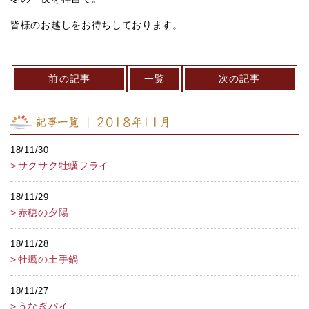
皆様のお越しをお待ちしております。
前の記事
一覧
次の記事
記事一覧 ｜ 2018年11月
18/11/30
サクサク牡蠣フライ
18/11/29
赤穂の夕陽
18/11/28
牡蠣の土手鍋
18/11/27
うなぎパイ