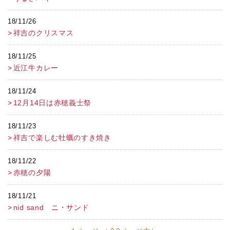
18/11/26
祥吉のクリスマス
18/11/25
近江牛カレー
18/11/24
12月14日は赤穂義士祭
18/11/23
祥吉で楽しむ牡蠣のすき焼き
18/11/22
赤穂の夕陽
18/11/21
nid sand ニ・サンド