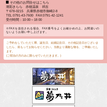
その他のお問合せはこちら
潮彩きらら 赤穂温泉 祥吉
〒678-0215 兵庫県赤穂市御崎2-8
TEL:0791-43-7600
FAX:0791-42-1241
受付時間：10:00～18:00
※FAXを送信される場合、FAX番号をよくお確かめの上、お間違いの
ないようお願い申し上げます。
ご予約をしていただく際、誕生日、結婚記念日、その他記念日がございま
したら、前もってお知らせください。当館より素敵な物を、ご準備いたし
ます。
(ご宿泊の方のみに限らせていただきます。)