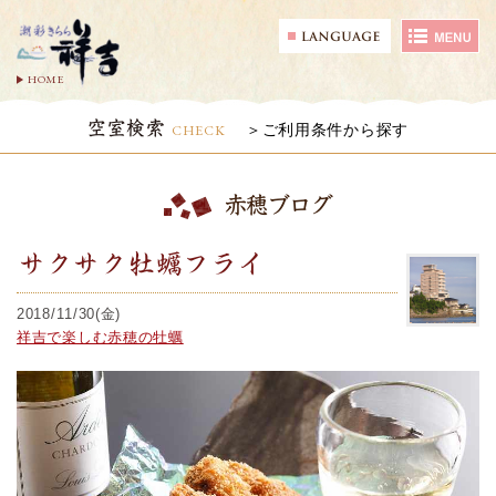
HOME
空室検索
CHECK
ご利用条件から探す
赤穂ブログ
サクサク牡蠣フライ
2018/11/30(金)
祥吉で楽しむ赤穂の牡蠣