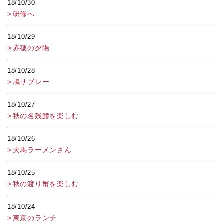
18/10/30
研修へ
18/10/29
赤穂の夕陽
18/10/28
鳩サブレー
18/10/27
秋の名残鱧を楽しむ
18/10/26
天馬ラーメンさん
18/10/25
秋の渡り蟹を楽しむ
18/10/24
東京のランチ