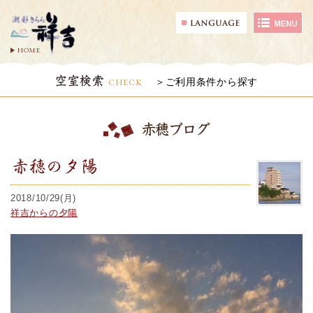
HOME
空室検索
CHECK
ご利用条件から探す
赤穂ブログ
赤穂の夕陽
2018/10/29(月)
祥吉からの夕陽