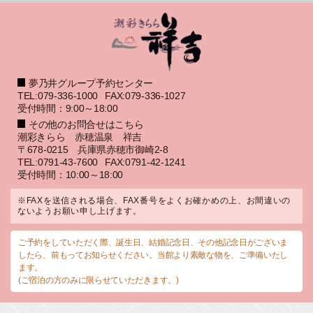
夢乃井グループ予約センター
TEL:079-336-1000
FAX:079-336-1027
受付時間：9:00～18:00
その他のお問合せはこちら
潮彩きらら 赤穂温泉 祥吉
〒678-0215 兵庫県赤穂市御崎2-8
TEL:0791-43-7600
FAX:0791-42-1241
受付時間：10:00～18:00
※FAXを送信される場合、FAX番号をよくお確かめの上、お間違いの
ないようお願い申し上げます。
ご予約をしていただく際、誕生日、結婚記念日、その他記念日がございま
したら、前もってお知らせください。当館より素敵な物を、ご準備いたし
ます。
(ご宿泊の方のみに限らせていただきます。)