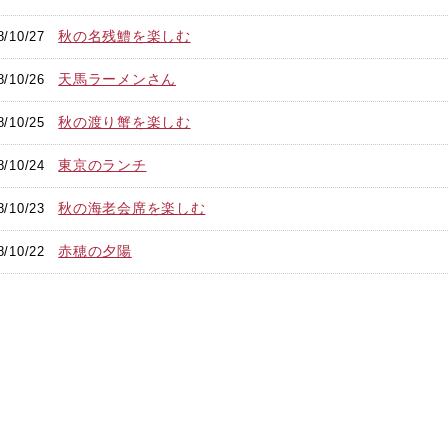
秋の名残鱧を楽しむ
8/10/27
天馬ラーメンさん
8/10/26
秋の渡り蟹を楽しむ
8/10/25
東京のランチ
8/10/24
秋の海老会席を楽しむ
8/10/23
赤穂の夕陽
8/10/22