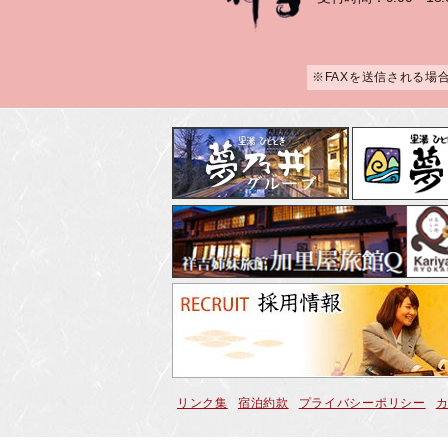
※FAXを送信される場
リンク集
宿泊約款
プライバシーポリシー