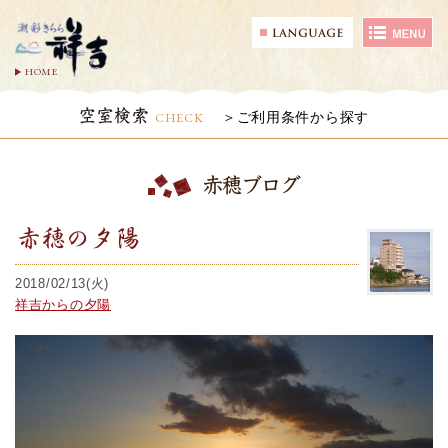
HOME
空室検索
CHECK
ご利用条件から探す
赤穂ブログ
赤穂の夕陽
2018/02/13(火)
祥吉からの夕陽