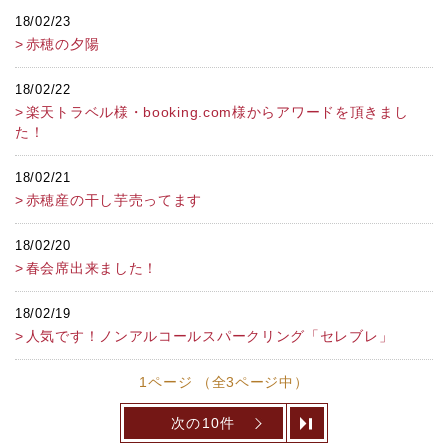
18/02/23
赤穂の夕陽
18/02/22
楽天トラベル様・booking.com様からアワードを頂きまし
た！
18/02/21
赤穂産の干し芋売ってます
18/02/20
春会席出来ました！
18/02/19
人気です！ノンアルコールスパークリング「セレブレ」
1ページ （全3ページ中）
次の10件