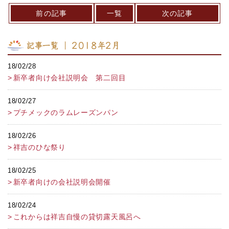
前の記事
一覧
次の記事
記事一覧 ｜ 2018年2月
18/02/28
新卒者向け会社説明会 第二回目
18/02/27
プチメックのラムレーズンパン
18/02/26
祥吉のひな祭り
18/02/25
新卒者向けの会社説明会開催
18/02/24
これからは祥吉自慢の貸切露天風呂へ