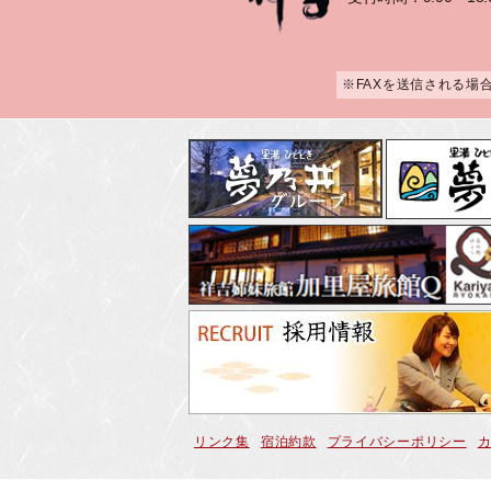
※FAXを送信される場
リンク集
宿泊約款
プライバシーポリシー