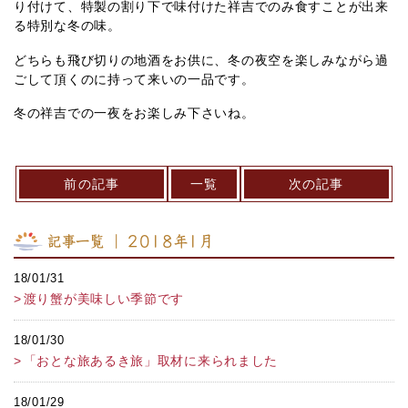
り付けて、特製の割り下で味付けた祥吉でのみ食すことが出来
る特別な冬の味。
どちらも飛び切りの地酒をお供に、冬の夜空を楽しみながら過
ごして頂くのに持って来いの一品です。
冬の祥吉での一夜をお楽しみ下さいね。
前の記事
一覧
次の記事
記事一覧 ｜ 2018年1月
18/01/31
渡り蟹が美味しい季節です
18/01/30
「おとな旅あるき旅」取材に来られました
18/01/29