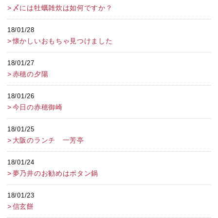
〆には牡蠣雑炊は如何ですか？
18/01/28
懐かしいおもちゃ見つけました
18/01/27
赤穂の夕陽
18/01/26
今日の赤穂御崎
18/01/25
大阪のランチ 一芳亭
18/01/24
夢乃井のお勧めはボタン鍋
18/01/23
信玄餅