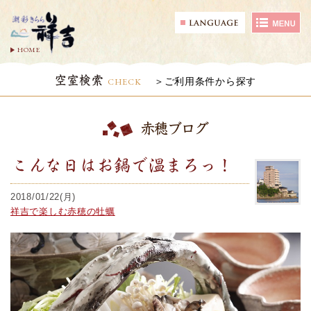
HOME
空室検索
CHECK
ご利用条件から探す
赤穂ブログ
こんな日はお鍋で温まろっ！
2018/01/22(月)
祥吉で楽しむ赤穂の牡蠣