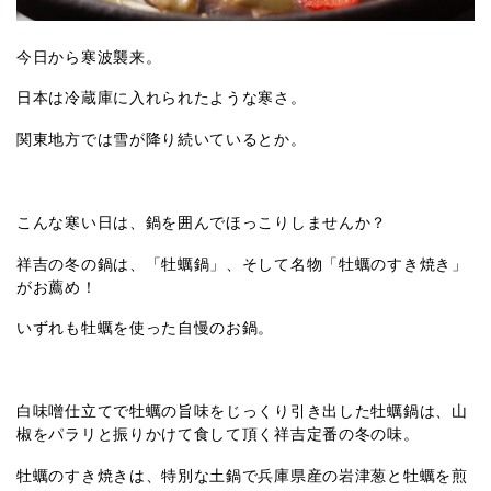
今日から寒波襲来。
日本は冷蔵庫に入れられたような寒さ。
関東地方では雪が降り続いているとか。
こんな寒い日は、鍋を囲んでほっこりしませんか？
祥吉の冬の鍋は、「牡蠣鍋」、そして名物「牡蠣のすき焼き」
がお薦め！
いずれも牡蠣を使った自慢のお鍋。
白味噌仕立てで牡蠣の旨味をじっくり引き出した牡蠣鍋は、山
椒をパラリと振りかけて食して頂く祥吉定番の冬の味。
牡蠣のすき焼きは、特別な土鍋で兵庫県産の岩津葱と牡蠣を煎