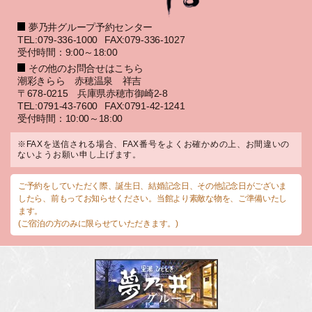
夢乃井グループ予約センター
TEL:079-336-1000
FAX:079-336-1027
受付時間：9:00～18:00
その他のお問合せはこちら
潮彩きらら 赤穂温泉 祥吉
〒678-0215 兵庫県赤穂市御崎2-8
TEL:0791-43-7600
FAX:0791-42-1241
受付時間：10:00～18:00
※FAXを送信される場合、FAX番号をよくお確かめの上、お間違いの
ないようお願い申し上げます。
ご予約をしていただく際、誕生日、結婚記念日、その他記念日がございま
したら、前もってお知らせください。当館より素敵な物を、ご準備いたし
ます。
(ご宿泊の方のみに限らせていただきます。)