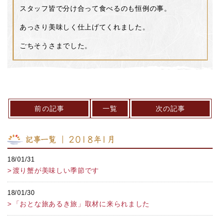
スタッフ皆で分け合って食べるのも恒例の事。
あっさり美味しく仕上げてくれました。
ごちそうさまでした。
前の記事
一覧
次の記事
記事一覧 ｜ 2018年1月
18/01/31
渡り蟹が美味しい季節です
18/01/30
「おとな旅あるき旅」取材に来られました