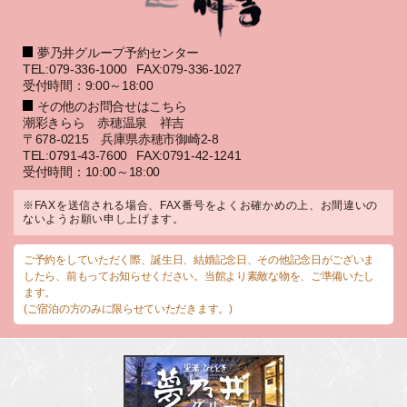
夢乃井グループ予約センター
TEL:079-336-1000
FAX:079-336-1027
受付時間：9:00～18:00
その他のお問合せはこちら
潮彩きらら 赤穂温泉 祥吉
〒678-0215 兵庫県赤穂市御崎2-8
TEL:0791-43-7600
FAX:0791-42-1241
受付時間：10:00～18:00
※FAXを送信される場合、FAX番号をよくお確かめの上、お間違いの
ないようお願い申し上げます。
ご予約をしていただく際、誕生日、結婚記念日、その他記念日がございま
したら、前もってお知らせください。当館より素敵な物を、ご準備いたし
ます。
(ご宿泊の方のみに限らせていただきます。)