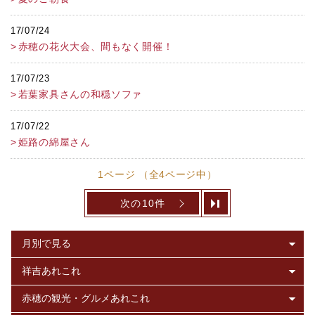
17/07/24
赤穂の花火大会、間もなく開催！
17/07/23
若葉家具さんの和穏ソファ
17/07/22
姫路の綿屋さん
1ページ （全4ページ中）
次の10件