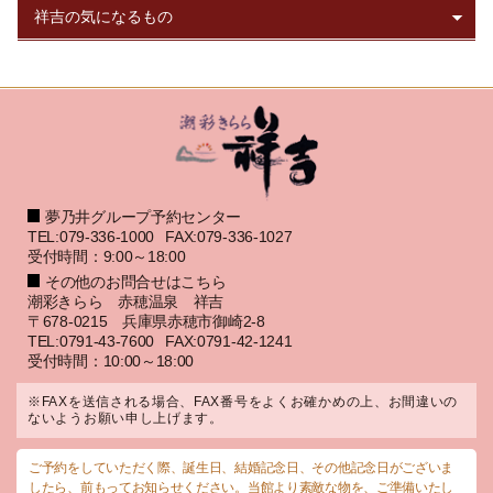
夢乃井グループ予約センター
TEL:079-336-1000
FAX:079-336-1027
受付時間：9:00～18:00
その他のお問合せはこちら
潮彩きらら 赤穂温泉 祥吉
〒678-0215 兵庫県赤穂市御崎2-8
TEL:0791-43-7600
FAX:0791-42-1241
受付時間：10:00～18:00
※FAXを送信される場合、FAX番号をよくお確かめの上、お間違いの
ないようお願い申し上げます。
ご予約をしていただく際、誕生日、結婚記念日、その他記念日がございま
したら、前もってお知らせください。当館より素敵な物を、ご準備いたし