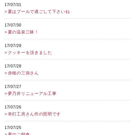
17/07/31
夏はプールで過ごして下さいね
17/07/30
夏の温泉三昧！
17/07/29
クッキーを頂きました
17/07/28
赤穂の三弥さん
17/07/27
夢乃井リニューアル工事
17/07/26
幸灯工房さん作の照明です
17/07/25
夏のご朝食