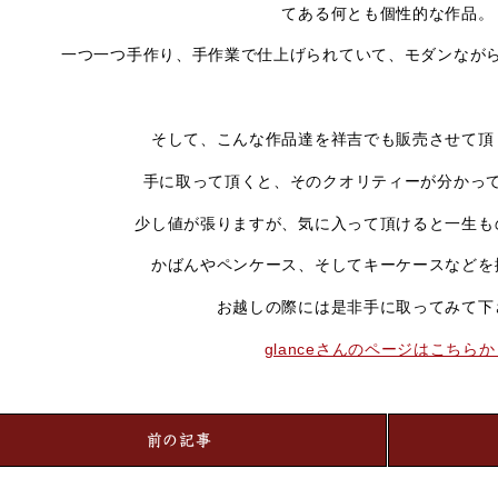
てある何とも個性的な作品。
一つ一つ手作り、手作業で仕上げられていて、モダンなが
そして、こんな作品達を祥吉でも販売させて頂
手に取って頂くと、そのクオリティーが分かっ
少し値が張りますが、気に入って頂けると一生も
かばんやペンケース、そしてキーケースなどを
お越しの際には是非手に取ってみて下
glanceさんのページはこちらか
前の記事