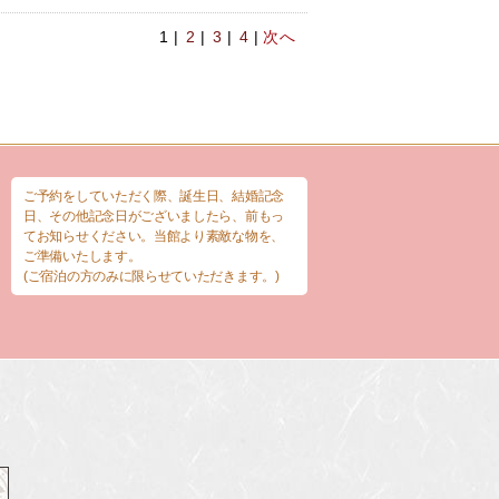
1 |
2
|
3
|
4
|
次へ
ご予約をしていただく際、誕生日、結婚記念
日、その他記念日がございましたら、前もっ
てお知らせください。当館より素敵な物を、
ご準備いたします。
(ご宿泊の方のみに限らせていただきます。)