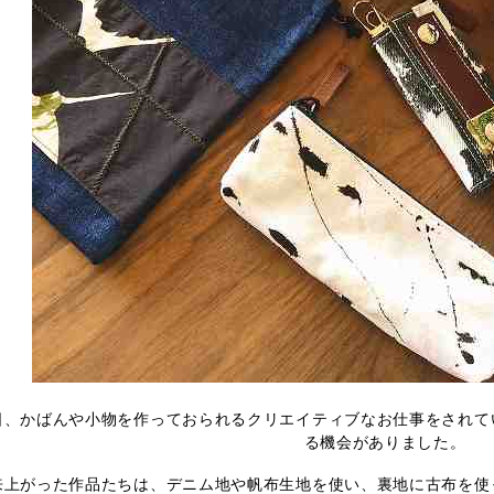
日、かばんや小物を作っておられるクリエイティブなお仕事をされて
る機会がありました。
来上がった作品たちは、デニム地や帆布生地を使い、裏地に古布を使