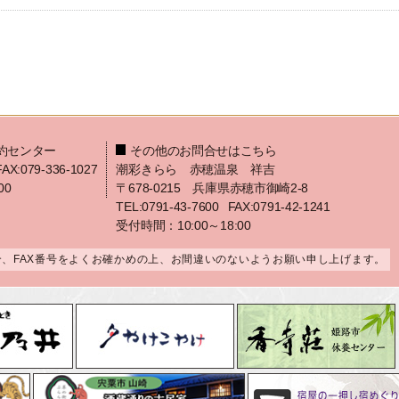
約センター
その他のお問合せはこちら
FAX:079-336-1027
潮彩きらら 赤穂温泉 祥吉
00
〒678-0215 兵庫県赤穂市御崎2-8
TEL:0791-43-7600
FAX:0791-42-1241
受付時間：10:00～18:00
合、FAX番号をよくお確かめの上、お間違いのないようお願い申し上げます。