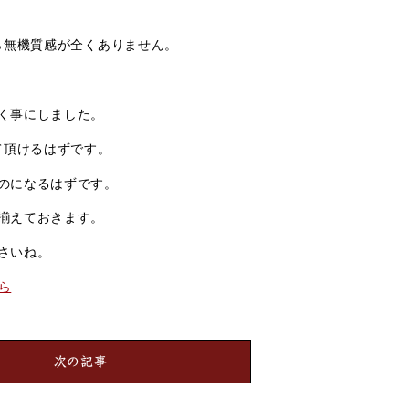
ら無機質感が全くありません。
く事にしました。
て頂けるはずです。
のになるはずです。
揃えておきます。
さいね。
ら
次の記事