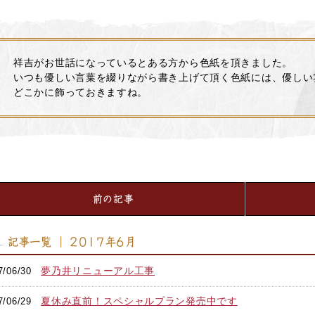
祥吉がお世話になっているとある方から色紙を頂きました。
いつも優しい言葉を綴りながら書き上げて頂く色紙には、優しい
どこかに飾っておきますね。
前の記事
記事一覧 ｜ 2017年6月
夢乃井リニューアル工事
7/06/30
夏休み直前！スペシャルプラン発売中です
7/06/29