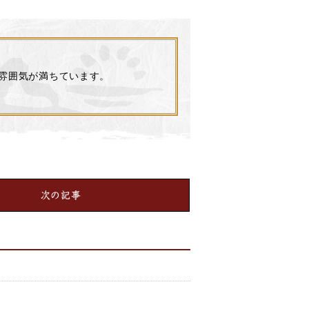
雰囲気が満ちています。
次の記事