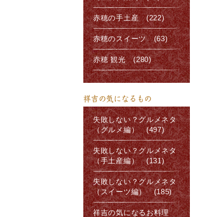
赤穂の手土産 (222)
赤穂のスイーツ (63)
赤穂 観光 (280)
祥吉の気になるもの
失敗しない？グルメネタ
（グルメ編） (497)
失敗しない？グルメネタ
（手土産編） (131)
失敗しない？グルメネタ
（スイーツ編） (185)
祥吉の気になるお料理