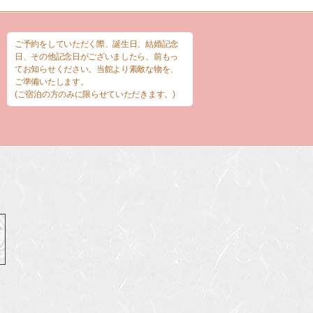
ご予約をしていただく際、誕生日、結婚記念
日、その他記念日がございましたら、前もっ
てお知らせください。当館より素敵な物を、
ご準備いたします。
(ご宿泊の方のみに限らせていただきます。)