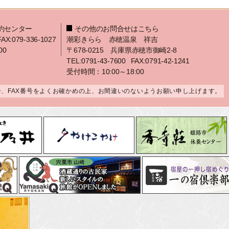
約センター
その他のお問合せはこちら
FAX:079-336-1027
潮彩きらら 赤穂温泉 祥吉
00
〒678-0215 兵庫県赤穂市御崎2-8
TEL:0791-43-7600
FAX:0791-42-1241
受付時間：10:00～18:00
合、FAX番号をよくお確かめの上、お間違いのないようお願い申し上げます。