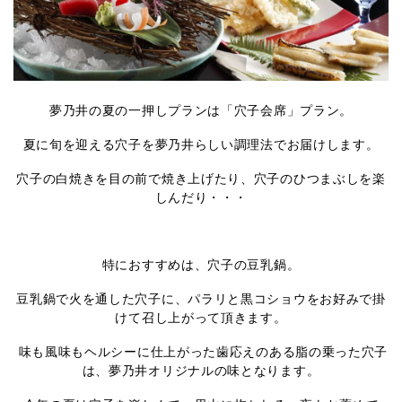
夢乃井の夏の一押しプランは「穴子会席」プラン。
夏に旬を迎える穴子を夢乃井らしい調理法でお届けします。
穴子の白焼きを目の前で焼き上げたり、穴子のひつまぶしを楽
しんだり・・・
特におすすめは、穴子の豆乳鍋。
豆乳鍋で火を通した穴子に、パラリと黒コショウをお好みで掛
けて召し上がって頂きます。
味も風味もヘルシーに仕上がった歯応えのある脂の乗った穴子
は、夢乃井オリジナルの味となります。