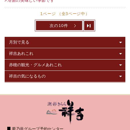
冷酒の美味しい季節です
1ページ （全3ページ中）
次の10件
夢乃井グループ予約センター