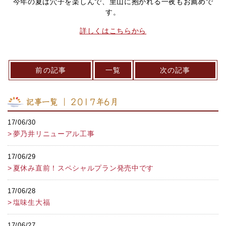
今年の夏は穴子を楽しんで、里山に抱かれる一夜もお薦めで
す。
詳しくはこちらから
前の記事
一覧
次の記事
記事一覧 ｜ 2017年6月
17/06/30
夢乃井リニューアル工事
17/06/29
夏休み直前！スペシャルプラン発売中です
17/06/28
塩味生大福
17/06/27