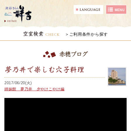
HOME
空室検索
CHECK
ご利用条件から探す
赤穂ブログ
夢乃井で楽しむ穴子料理
2017/06/20(火)
姉妹館 夢乃井 夕やけこやけ編