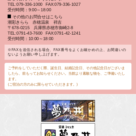
TEL:079-336-1000
FAX:079-336-1027
受付時間：9:00～18:00
その他のお問合せはこちら
潮彩きらら 赤穂温泉 祥吉
〒678-0215 兵庫県赤穂市御崎2-8
TEL:0791-43-7600
FAX:0791-42-1241
受付時間：10:00～18:00
※FAXを送信される場合、FAX番号をよくお確かめの上、お間違いの
ないようお願い申し上げます。
ご予約をしていただく際、誕生日、結婚記念日、その他記念日がございま
したら、前もってお知らせください。当館より素敵な物を、ご準備いたし
ます。
(ご宿泊の方のみに限らせていただきます。)