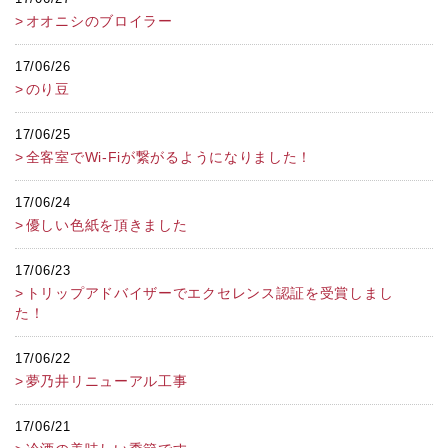
オオニシのブロイラー
17/06/26
のり豆
17/06/25
全客室でWi-Fiが繋がるようになりました！
17/06/24
優しい色紙を頂きました
17/06/23
トリップアドバイザーでエクセレンス認証を受賞しまし
た！
17/06/22
夢乃井リニューアル工事
17/06/21