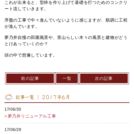
これが出来ると、型枠を作り上げて基礎を打つためのコンクリ
ート流していきます。
序盤の工事で中々進んでいないように感じますが、順調に工程
が進んでいます。
夢乃井自慢の田園風景や、里山らしい木々の風景と建物がどう
とけあっていくのか？
頭の中で想像しています。
前の記事
一覧
次の記事
記事一覧 ｜ 2017年6月
17/06/30
夢乃井リニューアル工事
17/06/29