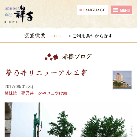
HOME
空室検索
CHECK
ご利用条件から探す
赤穂ブログ
夢乃井リニューアル工事
2017/06/01(木)
姉妹館 夢乃井 夕やけこやけ編