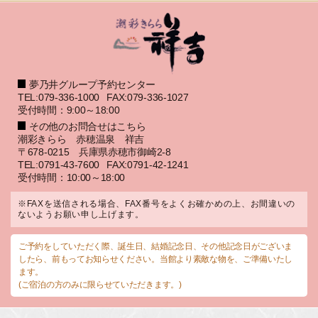
夢乃井グループ予約センター
TEL:079-336-1000
FAX:079-336-1027
受付時間：9:00～18:00
その他のお問合せはこちら
潮彩きらら 赤穂温泉 祥吉
〒678-0215 兵庫県赤穂市御崎2-8
TEL:0791-43-7600
FAX:0791-42-1241
受付時間：10:00～18:00
※FAXを送信される場合、FAX番号をよくお確かめの上、お間違いの
ないようお願い申し上げます。
ご予約をしていただく際、誕生日、結婚記念日、その他記念日がございま
したら、前もってお知らせください。当館より素敵な物を、ご準備いたし
ます。
(ご宿泊の方のみに限らせていただきます。)