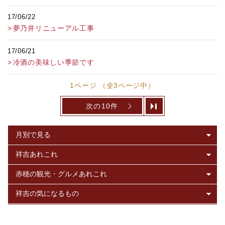
17/06/22
夢乃井リニューアル工事
17/06/21
冷酒の美味しい季節です
1ページ （全3ページ中）
次の10件