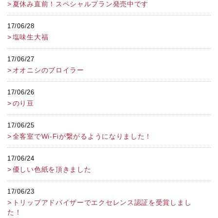
夏休み直前！スペシャルプラン発売中です
17/06/28
塩味生大福
17/06/27
オオニシのブロイラー
17/06/26
のり豆
17/06/25
全客室でWi-Fiが繋がるようになりました！
17/06/24
優しい色紙を頂きました
17/06/23
トリップアドバイザーでエクセレンス認証を受賞しまし
た！