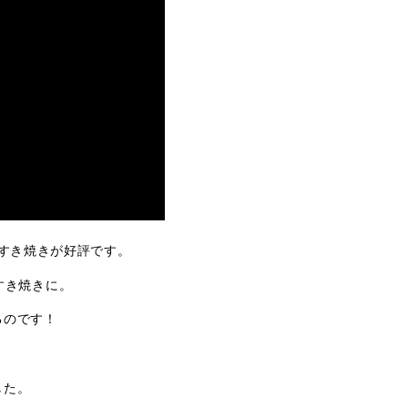
すき焼きが好評です。
すき焼きに。
るのです！
した。