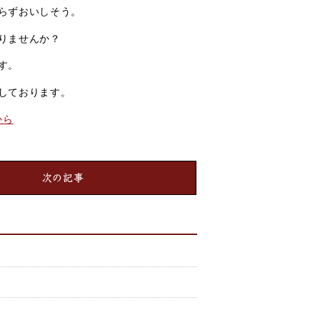
らずおいしそう。
りませんか？
す。
しております。
から
次の記事