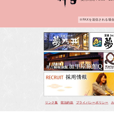
※FAXを送信される場
リンク集
宿泊約款
プライバシーポリシー