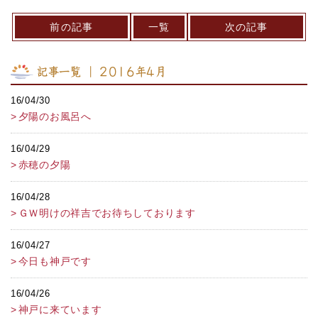
前の記事
一覧
次の記事
記事一覧 ｜ 2016年4月
16/04/30
夕陽のお風呂へ
16/04/29
赤穂の夕陽
16/04/28
ＧＷ明けの祥吉でお待ちしております
16/04/27
今日も神戸です
16/04/26
神戸に来ています