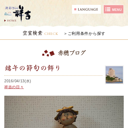
HOME
空室検索
CHECK
ご利用条件から探す
赤穂ブログ
端午の節句の飾り
2016/04/13(水)
祥吉の日々