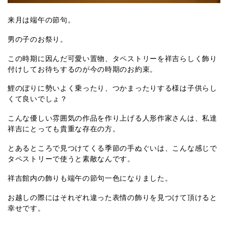
来月は端午の節句。
男の子のお祭り。
この時期に因んだ可愛い置物、タペストリーを祥吉らしく飾り
付けしてお待ちするのが今の時期のお約束。
鯉のぼりに勢いよく乗ったり、つかまったりする様は子供らし
くて良いでしょ？
こんな優しい雰囲気の作品を作り上げる人形作家さんは、私達
祥吉にとっても貴重な存在の方。
とあるところで見つけてくる季節の手ぬぐいは、こんな感じで
タペストリーで使うと素敵なんです。
祥吉館内の飾りも端午の節句一色になりました。
お越しの際にはそれぞれ違った表情の飾りを見つけて頂けると
幸せです。