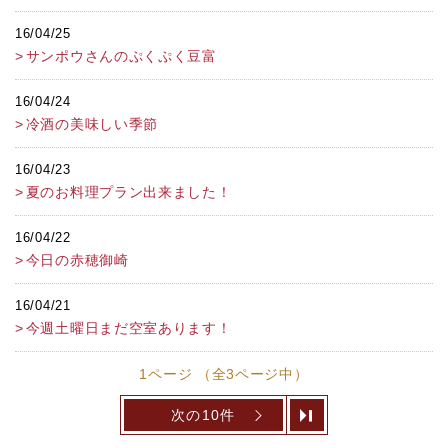
16/04/25
サンポウさんのぷくぷく豆富
16/04/24
冷酒の美味しい季節
16/04/23
夏のお料理プラン出来ました！
16/04/22
今日の赤穂御崎
16/04/21
今週土曜日まだ空室あります！
1ページ （全3ページ中）
次の10件