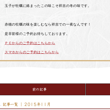
玉子が牡蠣に絡まったこの味こそ祥吉の冬の味です。
赤穂の牡蠣の味を楽しむなら祥吉での一夜なんです！
是非皆様のご予約お待ちしております。
ＰＣからのご予約はこちらから
スマホからのご予約はこちらから
前の記事
記事一覧 ｜ 2015年11月