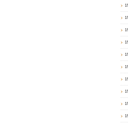
1
1
1
1
1
1
1
1
1
1