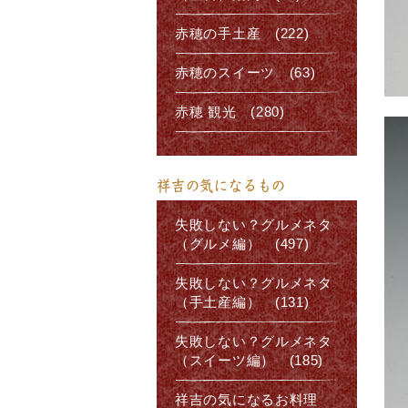
赤穂の手土産 (222)
赤穂のスイーツ (63)
赤穂 観光 (280)
祥吉の気になるもの
失敗しない？グルメネタ
（グルメ編） (497)
失敗しない？グルメネタ
（手土産編） (131)
失敗しない？グルメネタ
（スイーツ編） (185)
祥吉の気になるお料理