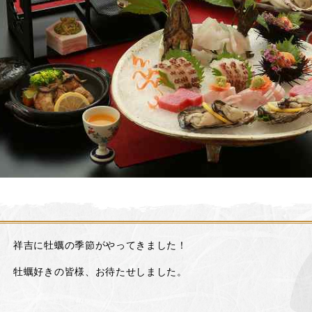
祥吉に牡蠣の季節がやってきました！
牡蠣好きの皆様、お待たせしました。