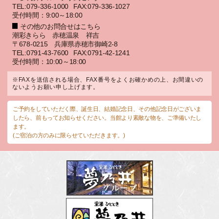
TEL:079-336-1000
FAX:079-336-1027
受付時間：9:00～18:00
その他のお問合せはこちら
潮彩きらら 赤穂温泉 祥吉
〒678-0215 兵庫県赤穂市御崎2-8
TEL:0791-43-7600
FAX:0791-42-1241
受付時間：10:00～18:00
※FAXを送信される場合、FAX番号をよくお確かめの上、お間違いの
ないようお願い申し上げます。
ご予約をしていただく際、誕生日、結婚記念日、その他記念日がございま
したら、前もってお知らせください。当館より素敵な物を、ご準備いたし
ます。
(ご宿泊の方のみに限らせていただきます。)