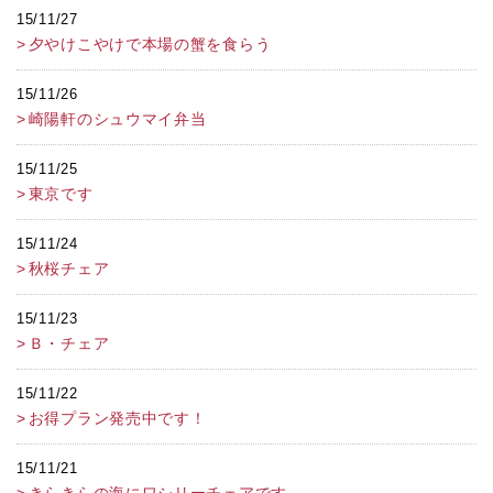
15/11/27
夕やけこやけで本場の蟹を食らう
15/11/26
崎陽軒のシュウマイ弁当
15/11/25
東京です
15/11/24
秋桜チェア
15/11/23
Ｂ・チェア
15/11/22
お得プラン発売中です！
15/11/21
きらきらの海にワシリーチェアです