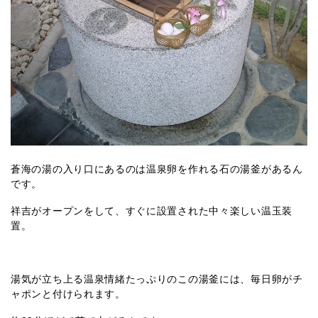
蒼海の湯の入り口にあるのは温泉卵を作れる石の湯釜があるん
です。
祥吉がオープンをして、すぐに設置された中々楽しい温玉装
置。
湯気が立ち上る温泉情緒たっぷりのこの湯釜には、毎日卵がチ
ャポンと付けられます。