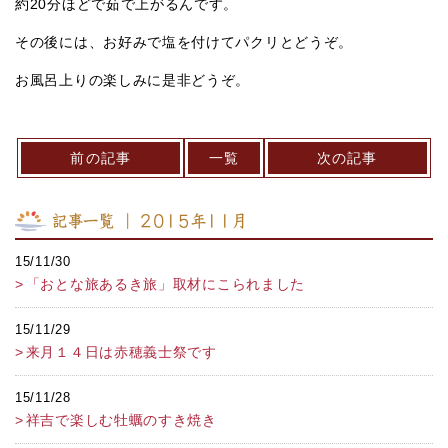
約20分ほどで茹で上がるんです。
その後には、お好みで塩を付けてパクリとどうぞ。
お風呂上りの楽しみに是非どうぞ。
前の記事
一覧
次の記事
記事一覧 ｜ 2015年11月
15/11/30
「おとな旅あるき旅」取材にこられました
15/11/29
来月１４日は赤穂義士祭です
15/11/28
祥吉で楽しむ牡蠣のすき焼き