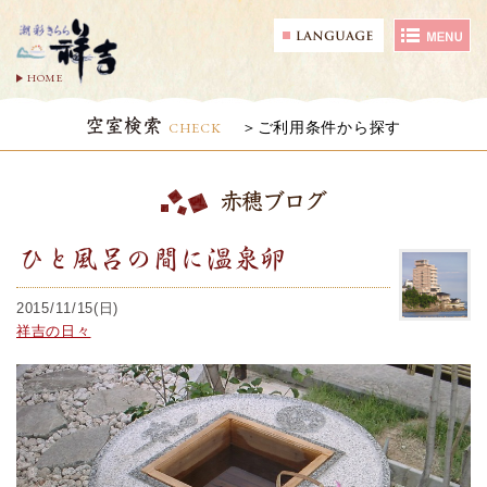
HOME
空室検索
CHECK
ご利用条件から探す
赤穂ブログ
ひと風呂の間に温泉卵
2015/11/15(日)
祥吉の日々