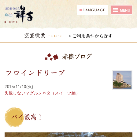
HOME
空室検索
CHECK
ご利用条件から探す
赤穂ブログ
フロインドリーブ
2015/11/10(火)
失敗しない？グルメネタ（スイーツ編）
パイ最高！