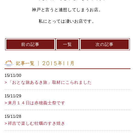
神戸と言うと連想してしまうお店。
私にとっては凄いお店です。
前の記事
一覧
次の記事
記事一覧 ｜ 2015年11月
15/11/30
「おとな旅あるき旅」取材にこられました
15/11/29
来月１４日は赤穂義士祭です
15/11/28
祥吉で楽しむ牡蠣のすき焼き