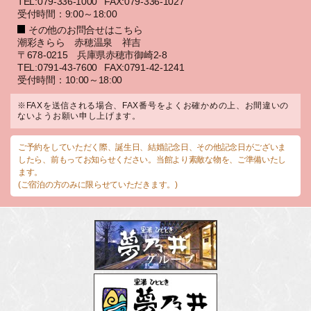
TEL:079-336-1000
FAX:079-336-1027
受付時間：9:00～18:00
その他のお問合せはこちら
潮彩きらら 赤穂温泉 祥吉
〒678-0215 兵庫県赤穂市御崎2-8
TEL:0791-43-7600
FAX:0791-42-1241
受付時間：10:00～18:00
※FAXを送信される場合、FAX番号をよくお確かめの上、お間違いの
ないようお願い申し上げます。
ご予約をしていただく際、誕生日、結婚記念日、その他記念日がございま
したら、前もってお知らせください。当館より素敵な物を、ご準備いたし
ます。
(ご宿泊の方のみに限らせていただきます。)