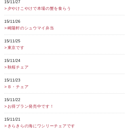
15/11/27
夕やけこやけで本場の蟹を食らう
15/11/26
崎陽軒のシュウマイ弁当
15/11/25
東京です
15/11/24
秋桜チェア
15/11/23
Ｂ・チェア
15/11/22
お得プラン発売中です！
15/11/21
きらきらの海にワシリーチェアです