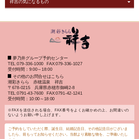
夢乃井グループ予約センター
TEL:079-336-1000
FAX:079-336-1027
受付時間：9:00～18:00
その他のお問合せはこちら
潮彩きらら 赤穂温泉 祥吉
〒678-0215 兵庫県赤穂市御崎2-8
TEL:0791-43-7600
FAX:0791-42-1241
受付時間：10:00～18:00
※FAXを送信される場合、FAX番号をよくお確かめの上、お間違いの
ないようお願い申し上げます。
ご予約をしていただく際、誕生日、結婚記念日、その他記念日がございま
したら、前もってお知らせください。当館より素敵な物を、ご準備いたし