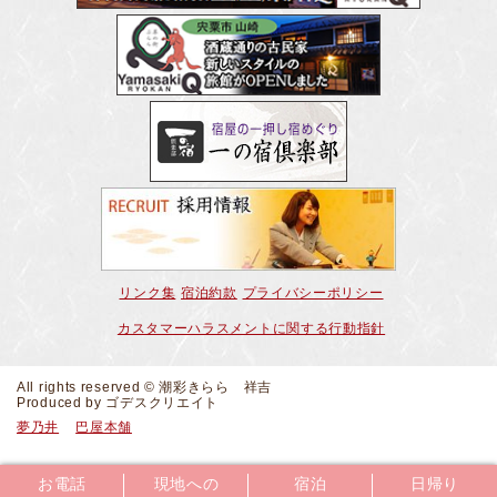
リンク集
宿泊約款
プライバシーポリシー
カスタマーハラスメントに関する行動指針
All rights reserved © 潮彩きらら 祥吉
Produced by
ゴデスクリエイト
夢乃井
巴屋本舗
お電話
現地への
宿泊
日帰り