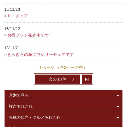
15/11/23
Ｂ・チェア
15/11/22
お得プラン発売中です！
15/11/21
きらきらの海にワシリーチェアです
1ページ （全3ページ中）
次の10件