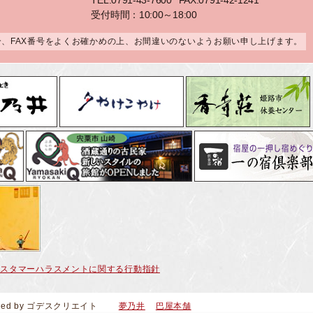
TEL:0791-43-7600
FAX:0791-42-1241
受付時間：10:00～18:00
合、FAX番号をよくお確かめの上、お間違いのないようお願い申し上げます。
カスタマーハラスメントに関する行動指針
ced by
ゴデスクリエイト
夢乃井
巴屋本舗