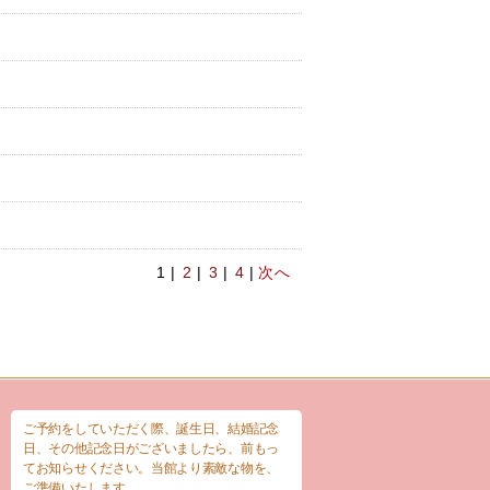
1 |
2
|
3
|
4
|
次へ
ご予約をしていただく際、誕生日、結婚記念
日、その他記念日がございましたら、前もっ
てお知らせください。当館より素敵な物を、
ご準備いたします。