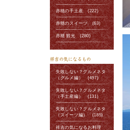
赤穂の手土産 (222)
赤穂のスイーツ (63)
赤穂 観光 (280)
祥吉の気になるもの
失敗しない？グルメネタ
（グルメ編） (497)
失敗しない？グルメネタ
（手土産編） (131)
失敗しない？グルメネタ
（スイーツ編） (185)
祥吉の気になるお料理