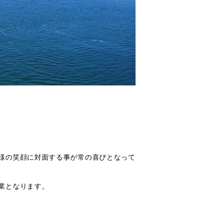
様の笑顔に対面する事が常の喜びとなって
業となります。