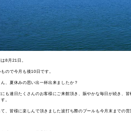
は8月21日。
いもので今月も後10日です。
さん、夏休みの思い出一杯出来ましたか？
吉にも連日たくさんのお客様にご来館頂き、賑やかな毎日が続き、皆
ます。
して、皆様に楽しんで頂きました波打ち際のプールも今月末までの営