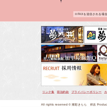
※FAXを送信される場
リンク集
宿泊約款
プライバシーポリシー
All rights reserved © 潮彩きらら 祥吉
Produ