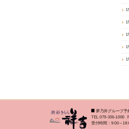
1
1
1
1
1
夢乃井グループ予
TEL:079-336-1000
受付時間：9:00～18: