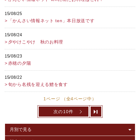
15/08/25
「かんさい情報ネット ten」本日放送です
15/08/24
夕やけこやけ 秋のお料理
15/08/23
赤穂の夕陽
15/08/22
旬から名残を迎える鱧を食す
1ページ （全4ページ中）
次の10件