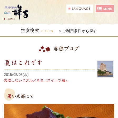
HOME
空室検索
CHECK
ご利用条件から探す
赤穂ブログ
夏はこれです
2015/08/05(水)
失敗しない？グルメネタ（スイーツ編）
暑い京都にて