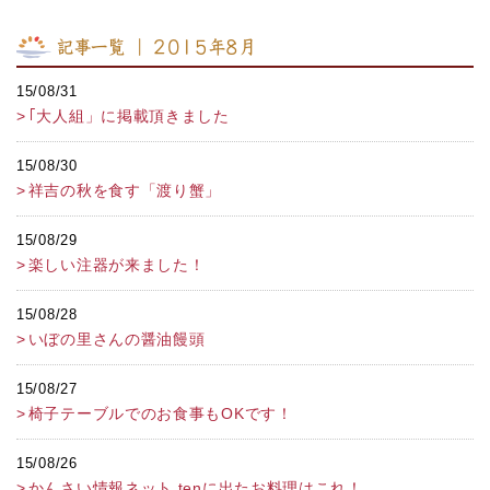
記事一覧 ｜ 2015年8月
15/08/31
｢大人組」に掲載頂きました
15/08/30
祥吉の秋を食す「渡り蟹」
15/08/29
楽しい注器が来ました！
15/08/28
いぼの里さんの醤油饅頭
15/08/27
椅子テーブルでのお食事もOKです！
15/08/26
かんさい情報ネット tenに出たお料理はこれ！