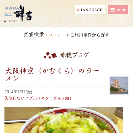
HOME
空室検索
CHECK
ご利用条件から探す
赤穂ブログ
大阪神座（かむくら）のラー
メン
2014/01/31(金)
失敗しない？グルメネタ（グルメ編）