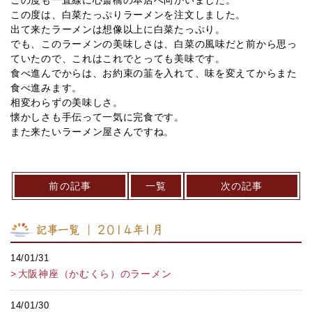
この度も一直線に心斎橋の本店へ向かいました。
この度は、白菜たっぷりラーメンを注文しました。
出て来たラーメンは想像以上に白菜たっぷり。
でも、このラーメンの美味しさは、白菜の風味だと前から思っ
ていたので、これはこれでとっても美味です。
食べ進んでからは、お約束の韮を入れて、味を変えてからまた
食べ進みます。
相変わらずの美味しさ。
懐かしさも手伝って一気に完食です。
また来たいラーメン屋さんですね。
前の記事
一覧
次の記事
記事一覧 ｜ 2014年1月
14/01/31
大阪神座（かむくら）のラーメン
14/01/30