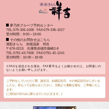
夢乃井グループ予約センター
TEL:079-336-1000
FAX:079-336-1027
受付時間：9:00～18:00
その他のお問合せはこちら
潮彩きらら 赤穂温泉 祥吉
〒678-0215 兵庫県赤穂市御崎2-8
TEL:0791-43-7600
FAX:0791-42-1241
受付時間：10:00～18:00
※FAXを送信される場合、FAX番号をよくお確かめの上、お間違いの
ないようお願い申し上げます。
ご予約をしていただく際、誕生日、結婚記念日、その他記念日がございま
したら、前もってお知らせください。当館より素敵な物を、ご準備いたし
ます。
(ご宿泊の方のみに限らせていただきます。)