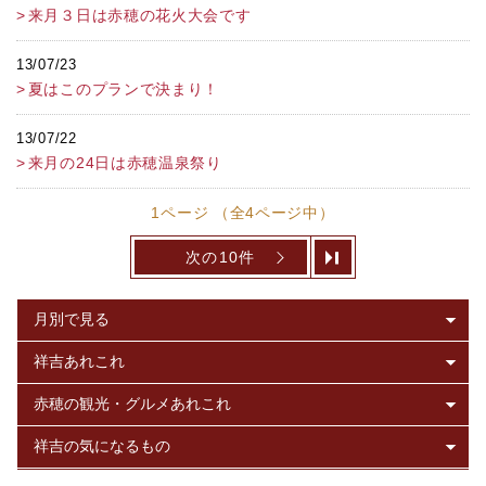
来月３日は赤穂の花火大会です
13/07/23
夏はこのプランで決まり！
13/07/22
来月の24日は赤穂温泉祭り
1ページ （全4ページ中）
次の10件