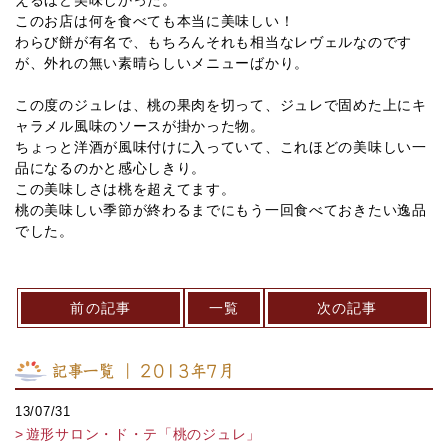
このお店は何を食べても本当に美味しい！
わらび餅が有名で、もちろんそれも相当なレヴェルなのです
が、外れの無い素晴らしいメニューばかり。
この度のジュレは、桃の果肉を切って、ジュレで固めた上にキ
ャラメル風味のソースが掛かった物。
ちょっと洋酒が風味付けに入っていて、これほどの美味しい一
品になるのかと感心しきり。
この美味しさは桃を超えてます。
桃の美味しい季節が終わるまでにもう一回食べておきたい逸品
でした。
前の記事
一覧
次の記事
記事一覧 ｜ 2013年7月
13/07/31
遊形サロン・ド・テ「桃のジュレ」