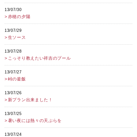
13/07/30
赤穂の夕陽
13/07/29
生ソース
13/07/28
こっそり教えたい祥吉のプール
13/07/27
峠の釜飯
13/07/26
新プラン出来ました！
13/07/25
暑い夜には熱々の天ぷらを
13/07/24