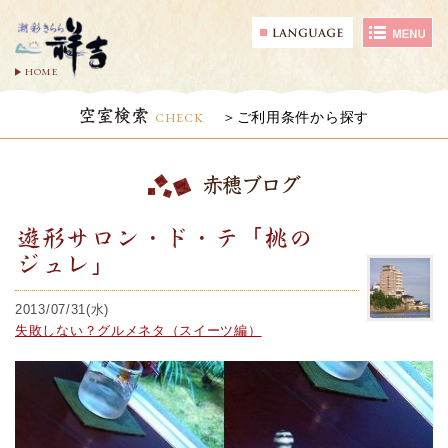
HOME
空室検索
CHECK
ご利用条件から探す
赤穂ブログ
遊形サロン・ド・テ「桃の
ジュレ」
2013/07/31(水)
失敗しない？グルメネタ（スイーツ編）