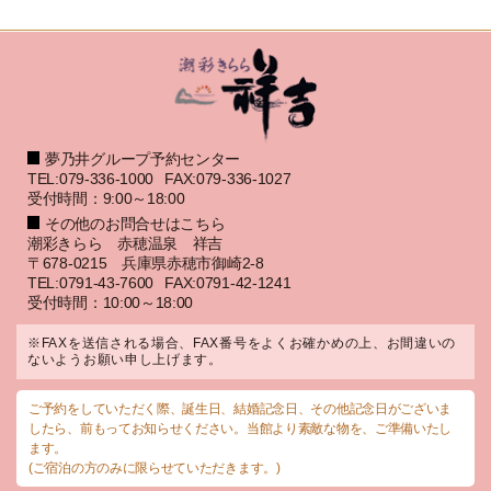
夢乃井グループ予約センター
TEL:079-336-1000
FAX:079-336-1027
受付時間：9:00～18:00
その他のお問合せはこちら
潮彩きらら 赤穂温泉 祥吉
〒678-0215 兵庫県赤穂市御崎2-8
TEL:0791-43-7600
FAX:0791-42-1241
受付時間：10:00～18:00
※FAXを送信される場合、FAX番号をよくお確かめの上、お間違いの
ないようお願い申し上げます。
ご予約をしていただく際、誕生日、結婚記念日、その他記念日がございま
したら、前もってお知らせください。当館より素敵な物を、ご準備いたし
ます。
(ご宿泊の方のみに限らせていただきます。)