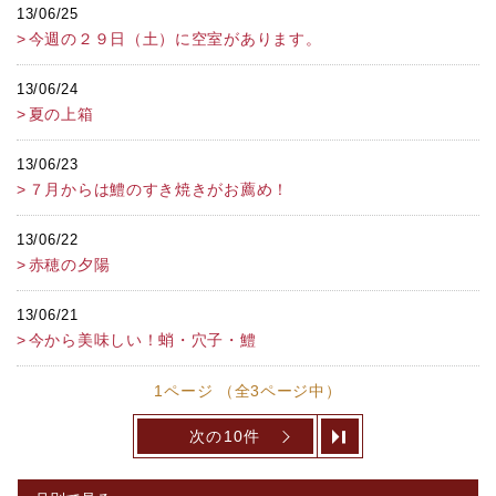
13/06/25
今週の２９日（土）に空室があります。
13/06/24
夏の上箱
13/06/23
７月からは鱧のすき焼きがお薦め！
13/06/22
赤穂の夕陽
13/06/21
今から美味しい！蛸・穴子・鱧
1ページ （全3ページ中）
次の10件