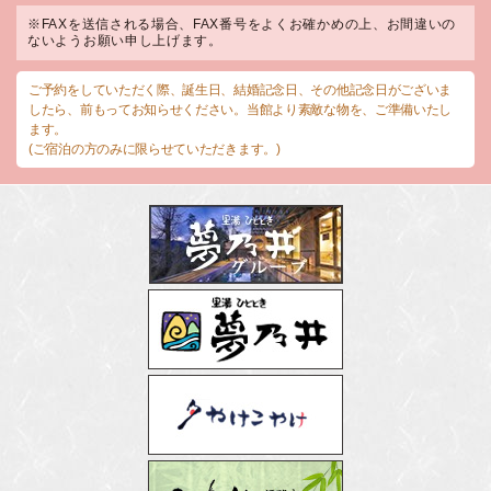
※FAXを送信される場合、FAX番号をよくお確かめの上、お間違いの
ないようお願い申し上げます。
ご予約をしていただく際、誕生日、結婚記念日、その他記念日がございま
したら、前もってお知らせください。当館より素敵な物を、ご準備いたし
ます。
(ご宿泊の方のみに限らせていただきます。)