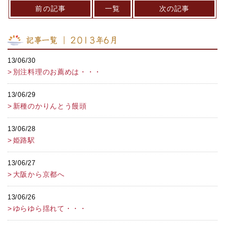
前の記事
一覧
次の記事
記事一覧 ｜ 2013年6月
13/06/30
別注料理のお薦めは・・・
13/06/29
新種のかりんとう饅頭
13/06/28
姫路駅
13/06/27
大阪から京都へ
13/06/26
ゆらゆら揺れて・・・