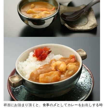
祥吉にお泊まり頂くと、食事の〆としてカレーをお出しする時