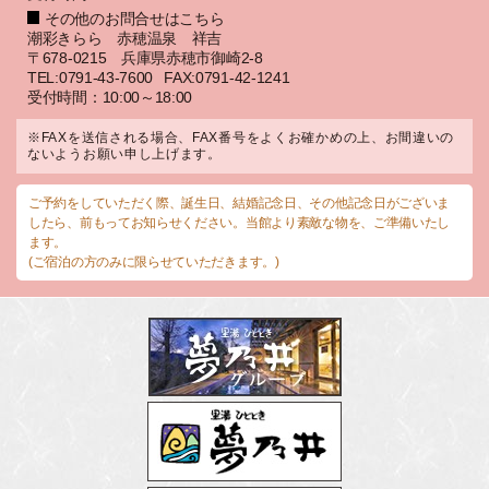
その他のお問合せはこちら
潮彩きらら 赤穂温泉 祥吉
〒678-0215 兵庫県赤穂市御崎2-8
TEL:0791-43-7600
FAX:0791-42-1241
受付時間：10:00～18:00
※FAXを送信される場合、FAX番号をよくお確かめの上、お間違いの
ないようお願い申し上げます。
ご予約をしていただく際、誕生日、結婚記念日、その他記念日がございま
したら、前もってお知らせください。当館より素敵な物を、ご準備いたし
ます。
(ご宿泊の方のみに限らせていただきます。)