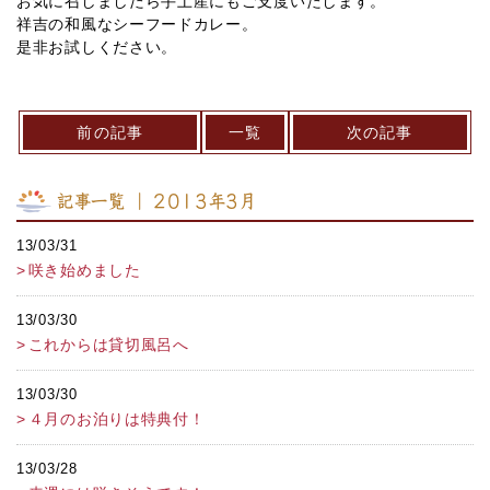
お気に召しましたら手土産にもご支度いたします。
祥吉の和風なシーフードカレー。
是非お試しください。
前の記事
一覧
次の記事
記事一覧 ｜ 2013年3月
13/03/31
咲き始めました
13/03/30
これからは貸切風呂へ
13/03/30
４月のお泊りは特典付！
13/03/28