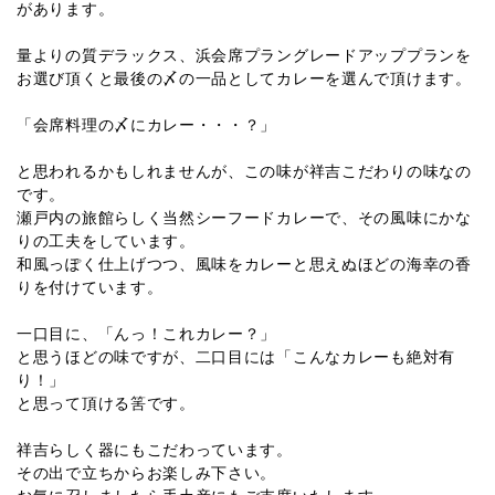
があります。
量よりの質デラックス、浜会席プラングレードアッププランを
お選び頂くと最後の〆の一品としてカレーを選んで頂けます。
「会席料理の〆にカレー・・・？」
と思われるかもしれませんが、この味が祥吉こだわりの味なの
です。
瀬戸内の旅館らしく当然シーフードカレーで、その風味にかな
りの工夫をしています。
和風っぽく仕上げつつ、風味をカレーと思えぬほどの海幸の香
りを付けています。
一口目に、「んっ！これカレー？」
と思うほどの味ですが、二口目には「こんなカレーも絶対有
り！」
と思って頂ける筈です。
祥吉らしく器にもこだわっています。
その出で立ちからお楽しみ下さい。