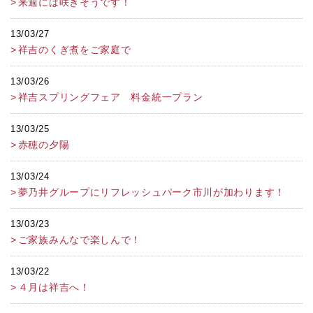
来週には咲きそうです！
13/03/27
祥吉のくぎ煮をご家庭で
13/03/26
祥吉スプリングフェア 料金統一プラン
13/03/25
赤穂の夕陽
13/03/24
夢乃井グループにリフレッシュパーク市川が加わります！
13/03/23
ご家族みんなで楽しんで！
13/03/22
４月は祥吉へ！