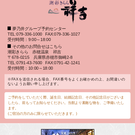
夢乃井グループ予約センター
TEL:079-336-1000
FAX:079-336-1027
受付時間：9:00～18:00
その他のお問合せはこちら
潮彩きらら 赤穂温泉 祥吉
〒678-0215 兵庫県赤穂市御崎2-8
TEL:0791-43-7600
FAX:0791-42-1241
受付時間：10:00～18:00
※FAXを送信される場合、FAX番号をよくお確かめの上、お間違いの
ないようお願い申し上げます。
ご予約をしていただく際、誕生日、結婚記念日、その他記念日がございま
したら、前もってお知らせください。当館より素敵な物を、ご準備いたし
ます。
(ご宿泊の方のみに限らせていただきます。)