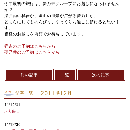
今年最初の旅行は、夢乃井グループにお越しになられません
か？
瀬戸内の祥吉か、里山の風景が広がる夢乃井か。
どちらにしてものんびり、ゆっくりお過ごし頂けると思いま
す。
皆様のお越しを両館でお待ちしています。
祥吉のご予約はこちらから
夢乃井のご予約はこちらから
前の記事
一覧
次の記事
記事一覧 ｜ 2011年12月
11/12/31
大晦日
11/12/30