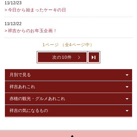
11/12/23
今日から始まったケーキの日
11/12/22
祥吉からのお年玉企画！
1ページ （全4ページ中）
次の10件