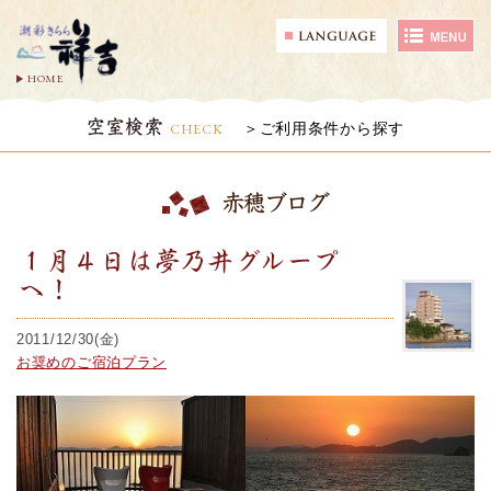
HOME
空室検索
CHECK
ご利用条件から探す
赤穂ブログ
１月４日は夢乃井グループ
へ！
2011/12/30(金)
お奨めのご宿泊プラン