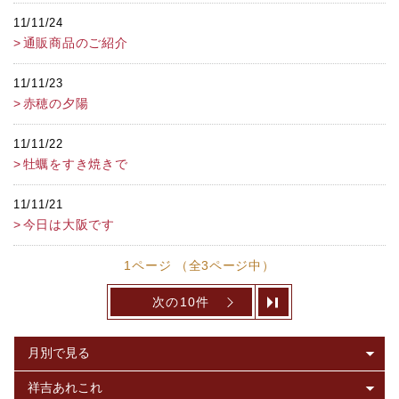
11/11/24
通販商品のご紹介
11/11/23
赤穂の夕陽
11/11/22
牡蠣をすき焼きで
11/11/21
今日は大阪です
1ページ （全3ページ中）
次の10件