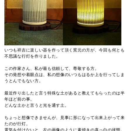
いつも祥吉に楽しい器を作って頂く窯元の方が、今回も何とも
不思議な行灯を作りました。
この作家さん、私が最も信頼して、尊敬する方。
その発想や着眼点は、私の想像のいつもはるか上を行ってしま
うとんでもない方。
最近作り出したと言う特殊な土があると教えてもらったのは半
年ほど前の事。
どんな土かと言うと光を通す土。
ちょっと想像できませんが、見事に形になって出来上がって来
たのが行灯。
電気を付けないと、左の画像のように素焼きの真っ白の状態。