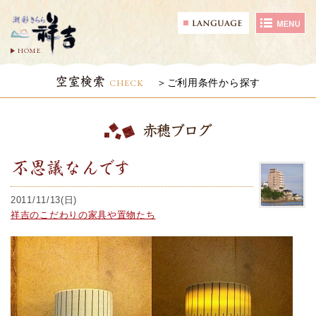
HOME
空室検索
CHECK
ご利用条件から探す
赤穂ブログ
不思議なんです
2011/11/13(日)
祥吉のこだわりの家具や置物たち