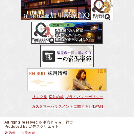
リンク集
宿泊約款
プライバシーポリシー
カスタマーハラスメントに関する行動指針
All rights reserved © 潮彩きらら 祥吉
Produced by
ゴデスクリエイト
夢乃井
巴屋本舗