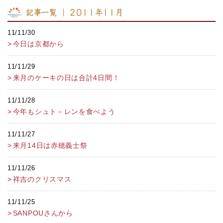
記事一覧 ｜ 2011年11月
11/11/30
今日は京都から
11/11/29
来月のケーキの日は合計4日間！
11/11/28
今年もシュト－レンを食べよう
11/11/27
来月14日は赤穂義士祭
11/11/26
祥吉のクリスマス
11/11/25
SANPOUさんから