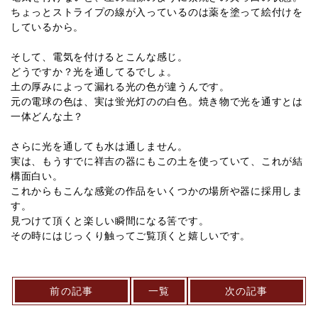
ちょっとストライプの線が入っているのは薬を塗って絵付けを
しているから。
そして、電気を付けるとこんな感じ。
どうですか？光を通してるでしょ。
土の厚みによって漏れる光の色が違うんです。
元の電球の色は、実は蛍光灯のの白色。焼き物で光を通すとは
一体どんな土？
さらに光を通しても水は通しません。
実は、もうすでに祥吉の器にもこの土を使っていて、これが結
構面白い。
これからもこんな感覚の作品をいくつかの場所や器に採用しま
す。
見つけて頂くと楽しい瞬間になる筈です。
その時にはじっくり触ってご覧頂くと嬉しいです。
前の記事
一覧
次の記事