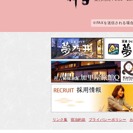
※FAXを送信される場
リンク集
宿泊約款
プライバシーポリシー