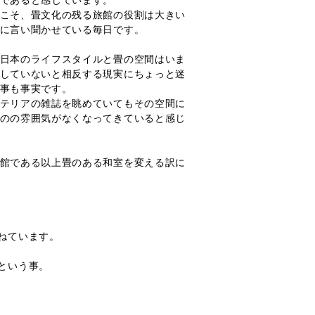
であると感じています。
こそ、畳文化の残る旅館の役割は大きい
に言い聞かせている毎日です。
日本のライフスタイルと畳の空間はいま
していないと相反する現実にちょっと迷
事も事実です。
テリアの雑誌を眺めていてもその空間に
のの雰囲気がなくなってきていると感じ
館である以上畳のある和室を変える訳に
ねています。
という事。