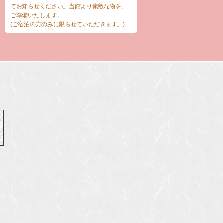
てお知らせください。当館より素敵な物を、
ご準備いたします。
(ご宿泊の方のみに限らせていただきます。)