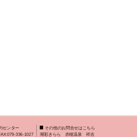
約センター
その他のお問合せはこちら
FAX:079-336-1027
潮彩きらら 赤穂温泉 祥吉