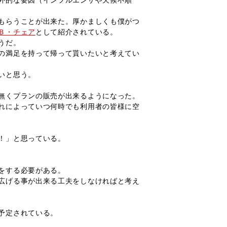
外的な要因（インフルエンザや天候不順
もらうことが出来た。厚かましくも僕がつ
Ｂ・チェア
として紹介されている。
うだ。
の満足を持って帰って貰いたいと考えてい
いと思う。
無くプランの販売が出来るようになった。
れによっていつ何時でも利用者の皆様に空
！」と思っている。
をする必要がある。
広げる事が出来る工夫をしなければと考え
予定されている。