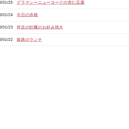
グラマシーニューヨークの杏仁豆腐
0/01/25
今日の赤穂
0/01/24
祥吉の牡蠣のお好み焼き
0/01/23
姫路のランチ
0/01/22