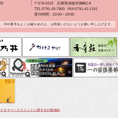
00
〒678-0215 兵庫県赤穂市御崎2-8
TEL:0791-43-7600
FAX:0791-42-1241
受付時間：10:00～18:00
合、FAX番号をよくお確かめの上、お間違いのないようお願い申し上げます。
カスタマーハラスメントに関する行動指針