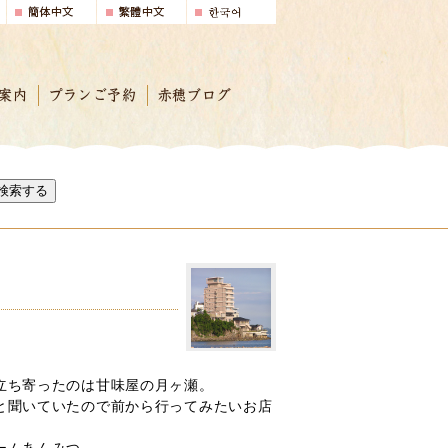
案内
プランご予約
赤穂ブログ
検索する
立ち寄ったのは甘味屋の月ヶ瀬。
と聞いていたので前から行ってみたいお店