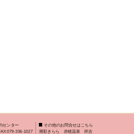
約センター
その他のお問合せはこちら
FAX:079-336-1027
潮彩きらら 赤穂温泉 祥吉