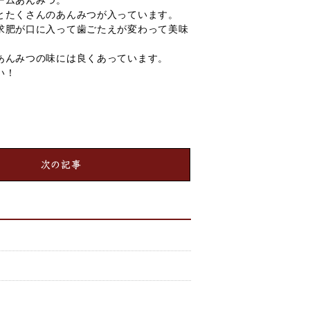
ームあんみつ。
とたくさんのあんみつが入っています。
求肥が口に入って歯ごたえが変わって美味
あんみつの味には良くあっています。
い！
次の記事