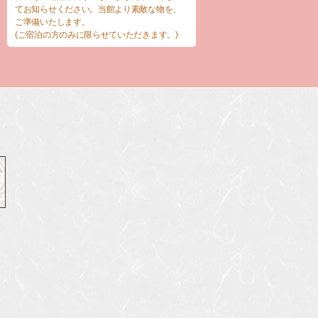
てお知らせください。当館より素敵な物を、
ご準備いたします。
(ご宿泊の方のみに限らせていただきます。)