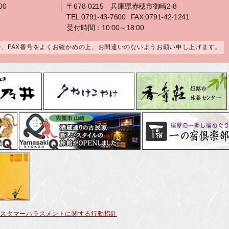
00
〒678-0215 兵庫県赤穂市御崎2-8
TEL:0791-43-7600
FAX:0791-42-1241
受付時間：10:00～18:00
合、FAX番号をよくお確かめの上、お間違いのないようお願い申し上げます。
カスタマーハラスメントに関する行動指針