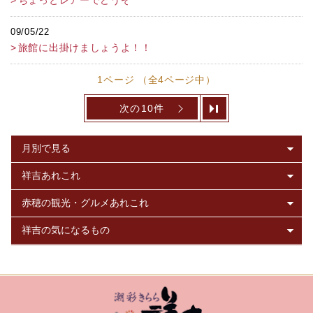
09/05/22
旅館に出掛けましょうよ！！
1ページ （全4ページ中）
次の10件