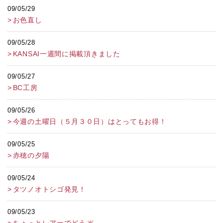
09/05/29
お色直し
09/05/28
KANSAI一週間に掲載頂きました
09/05/27
BC工房
09/05/26
今週の土曜日（５月３０日）はとってもお得！
09/05/25
赤穂の夕陽
09/05/24
タツノオトシゴ発見！
09/05/23
ちょっとレアーでどうぞ