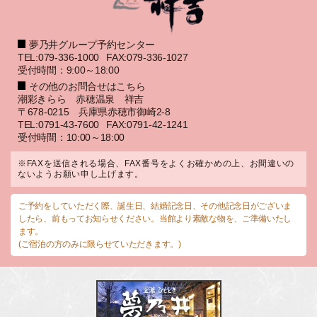
夢乃井グループ予約センター
TEL:079-336-1000
FAX:079-336-1027
受付時間：9:00～18:00
その他のお問合せはこちら
潮彩きらら 赤穂温泉 祥吉
〒678-0215 兵庫県赤穂市御崎2-8
TEL:0791-43-7600
FAX:0791-42-1241
受付時間：10:00～18:00
※FAXを送信される場合、FAX番号をよくお確かめの上、お間違いの
ないようお願い申し上げます。
ご予約をしていただく際、誕生日、結婚記念日、その他記念日がございま
したら、前もってお知らせください。当館より素敵な物を、ご準備いたし
ます。
(ご宿泊の方のみに限らせていただきます。)