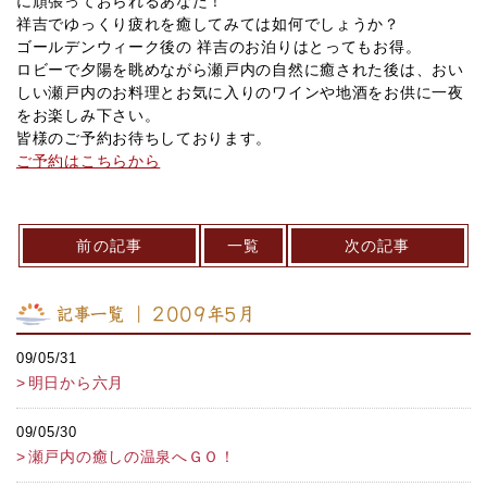
に頑張っておられるあなた！
祥吉でゆっくり疲れを癒してみては如何でしょうか？
ゴールデンウィーク後の 祥吉のお泊りはとってもお得。
ロビーで夕陽を眺めながら瀬戸内の自然に癒された後は、おい
しい瀬戸内のお料理とお気に入りのワインや地酒をお供に一夜
をお楽しみ下さい。
皆様のご予約お待ちしております。
ご予約はこちらから
前の記事
一覧
次の記事
記事一覧 ｜ 2009年5月
09/05/31
明日から六月
09/05/30
瀬戸内の癒しの温泉へＧＯ！