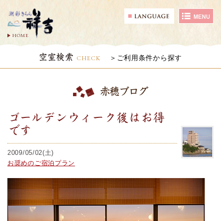
HOME
空室検索
CHECK
ご利用条件から探す
赤穂ブログ
ゴールデンウィーク後はお得
です
2009/05/02(土)
お奨めのご宿泊プラン