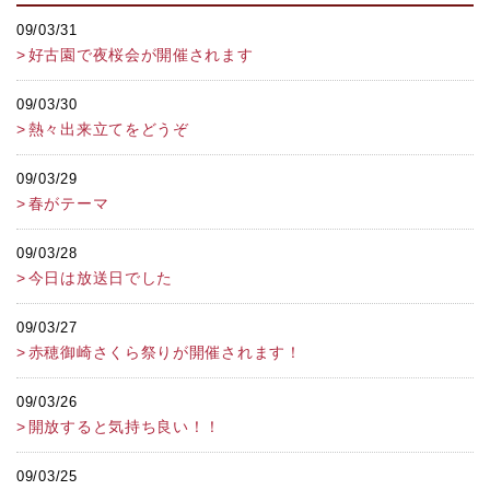
09/03/31
好古園で夜桜会が開催されます
09/03/30
熱々出来立てをどうぞ
09/03/29
春がテーマ
09/03/28
今日は放送日でした
09/03/27
赤穂御崎さくら祭りが開催されます！
09/03/26
開放すると気持ち良い！！
09/03/25