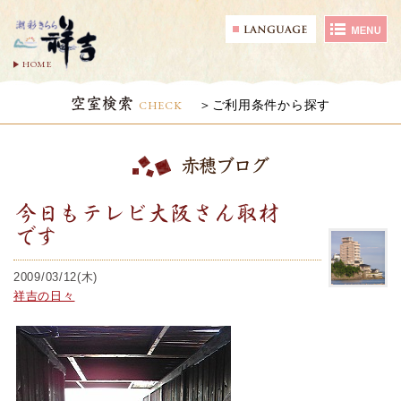
HOME
空室検索
CHECK
ご利用条件から探す
赤穂ブログ
今日もテレビ大阪さん取材
です
2009/03/12(木)
祥吉の日々