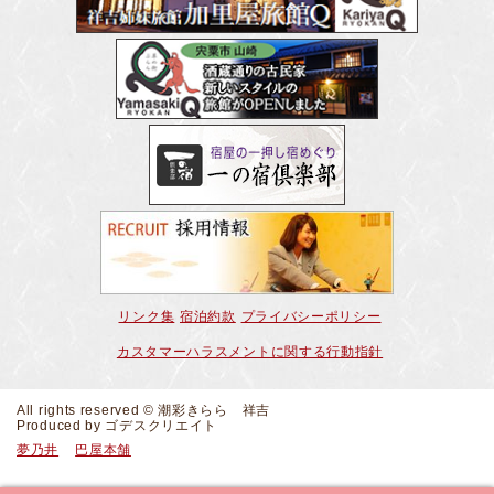
リンク集
宿泊約款
プライバシーポリシー
カスタマーハラスメントに関する行動指針
All rights reserved © 潮彩きらら 祥吉
Produced by
ゴデスクリエイト
夢乃井
巴屋本舗