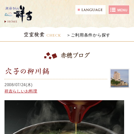
HOME
空室検索
CHECK
ご利用条件から探す
赤穂ブログ
穴子の柳川鍋
2008/07/24(木)
祥吉らしいお料理