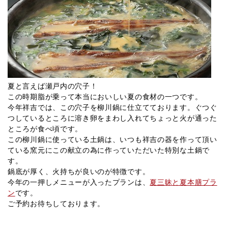
夏と言えば瀬戸内の穴子！
この時期脂が乗って本当においしい夏の食材の一つです。
今年祥吉では、この穴子を柳川鍋に仕立てております。ぐつぐ
つしているところに溶き卵をまわし入れてちょっと火が通った
ところが食べ頃です。
この柳川鍋に使っている土鍋は、いつも祥吉の器を作って頂い
ている窯元にこの献立の為に作っていただいた特別な土鍋で
す。
鍋底が厚く、火持ちが良いのが特徴です。
今年の一押しメニューが入ったプランは、
夏三昧と夏本膳プラ
ン
です。
ご予約お待ちしております。