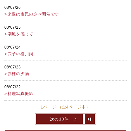
08/07/26
来週は市民の夕べ開催です
08/07/25
潮風を感じて
08/07/24
穴子の柳川鍋
08/07/23
赤穂の夕陽
08/07/22
料理写真撮影
1ページ （全4ページ中）
次の10件