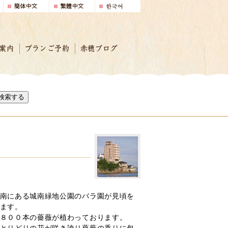
案内
プランご予約
赤穂ブログ
検索する
南にある城南緑地公園のバラ園が見頃を
ます。
８００本の薔薇が植わっております。