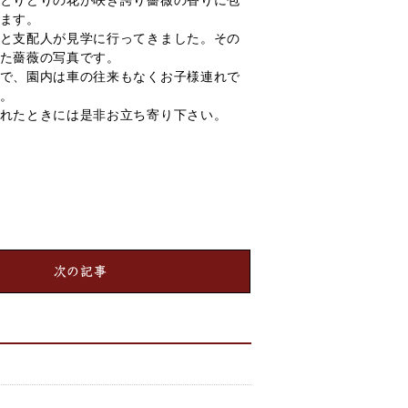
とりどりの花が咲き誇り薔薇の香りに包
ます。
と支配人が見学に行ってきました。その
た薔薇の写真です。
で、園内は車の往来もなくお子様連れで
。
れたときには是非お立ち寄り下さい。
次の記事