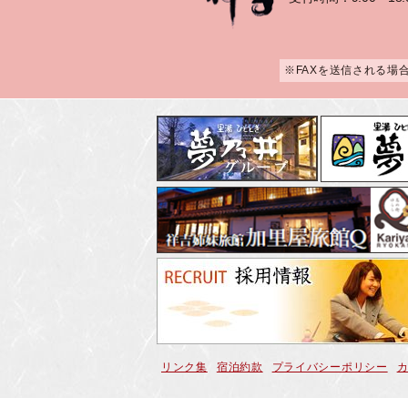
※FAXを送信される場
リンク集
宿泊約款
プライバシーポリシー