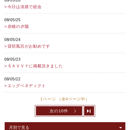
08/05/26
今日は淡路で総会
08/05/25
赤穂の夕陽
08/05/24
貸切風呂がお勧めです
08/05/23
ＳＡＶＶＹに掲載頂きました
08/05/22
エッグベネディクト
1ページ （全4ページ中）
次の10件