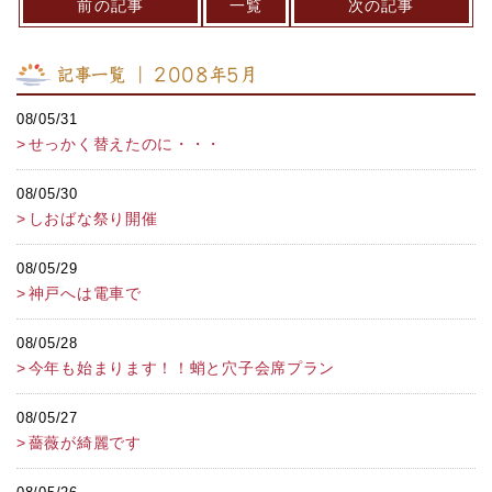
前の記事
一覧
次の記事
記事一覧 ｜ 2008年5月
08/05/31
せっかく替えたのに・・・
08/05/30
しおばな祭り開催
08/05/29
神戸へは電車で
08/05/28
今年も始まります！！蛸と穴子会席プラン
08/05/27
薔薇が綺麗です