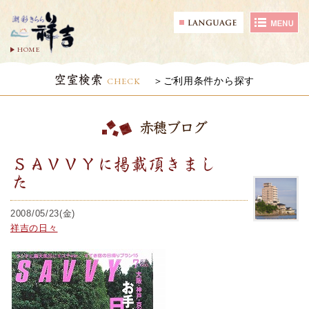
HOME
空室検索
CHECK
ご利用条件から探す
赤穂ブログ
ＳＡＶＶＹに掲載頂きまし
た
2008/05/23(金)
祥吉の日々