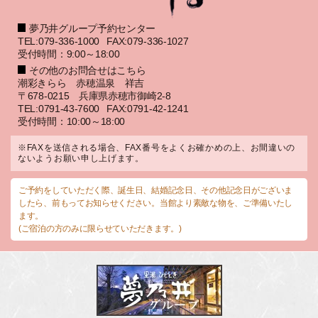
夢乃井グループ予約センター
TEL:079-336-1000
FAX:079-336-1027
受付時間：9:00～18:00
その他のお問合せはこちら
潮彩きらら 赤穂温泉 祥吉
〒678-0215 兵庫県赤穂市御崎2-8
TEL:0791-43-7600
FAX:0791-42-1241
受付時間：10:00～18:00
※FAXを送信される場合、FAX番号をよくお確かめの上、お間違いの
ないようお願い申し上げます。
ご予約をしていただく際、誕生日、結婚記念日、その他記念日がございま
したら、前もってお知らせください。当館より素敵な物を、ご準備いたし
ます。
(ご宿泊の方のみに限らせていただきます。)