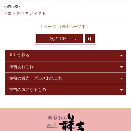
08/05/22
エッグベネディクト
1ページ （全4ページ中）
次の10件