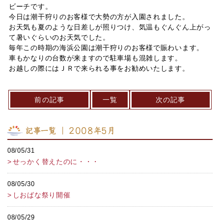
ビーチです。
今日は潮干狩りのお客様で大勢の方が入園されました。
お天気も夏のような日差しが照りつけ、気温もぐんぐん上がっ
て暑いぐらいのお天気でした。
毎年この時期の海浜公園は潮干狩りのお客様で賑わいます。
車もかなりの台数が来ますので駐車場も混雑します。
お越しの際にはＪＲで来られる事をお勧めいたします。
前の記事
一覧
次の記事
記事一覧 ｜ 2008年5月
08/05/31
せっかく替えたのに・・・
08/05/30
しおばな祭り開催
08/05/29