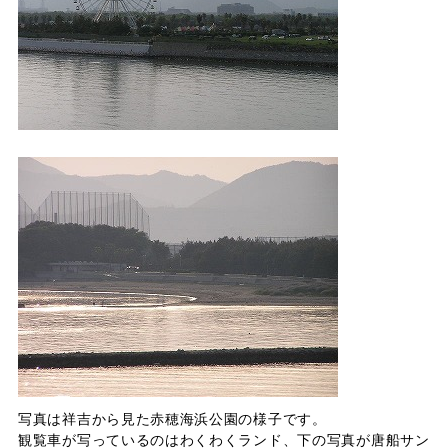
写真は祥吉から見た赤穂海浜公園の様子です。
観覧車が写っているのはわくわくランド、下の写真が唐船サン