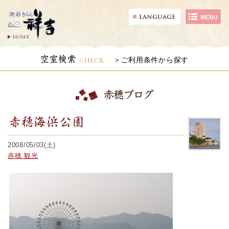
HOME
空室検索
CHECK
ご利用条件から探す
赤穂ブログ
赤穂海浜公園
2008/05/03(土)
赤穂 観光