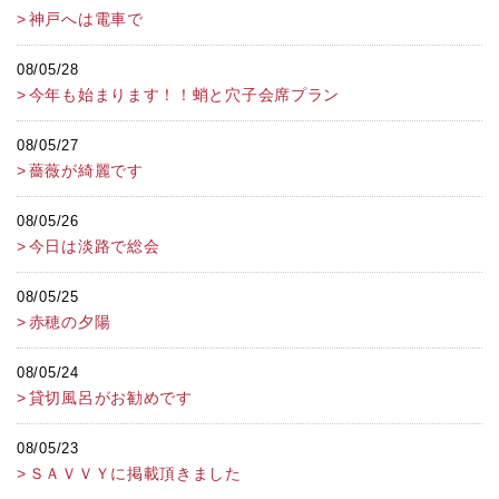
神戸へは電車で
08/05/28
今年も始まります！！蛸と穴子会席プラン
08/05/27
薔薇が綺麗です
08/05/26
今日は淡路で総会
08/05/25
赤穂の夕陽
08/05/24
貸切風呂がお勧めです
08/05/23
ＳＡＶＶＹに掲載頂きました