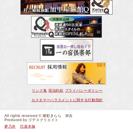
リンク集
宿泊約款
プライバシーポリシー
カスタマーハラスメントに関する行動指針
All rights reserved © 潮彩きらら 祥吉
Produced by
ゴデスクリエイト
夢乃井
巴屋本舗