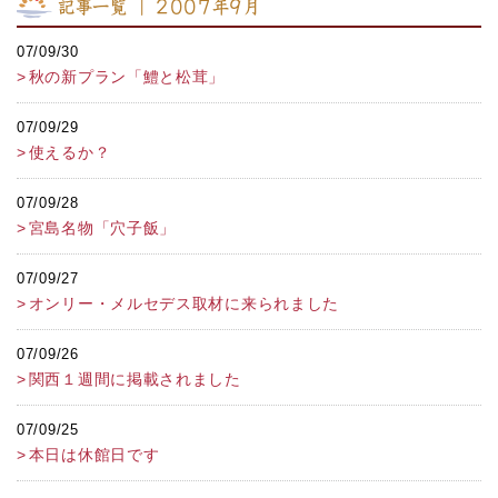
記事一覧 ｜ 2007年9月
07/09/30
秋の新プラン「鱧と松茸」
07/09/29
使えるか？
07/09/28
宮島名物「穴子飯」
07/09/27
オンリー・メルセデス取材に来られました
07/09/26
関西１週間に掲載されました
07/09/25
本日は休館日です