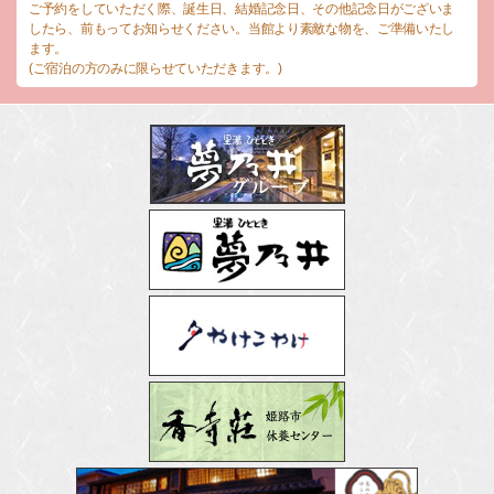
ご予約をしていただく際、誕生日、結婚記念日、その他記念日がございま
したら、前もってお知らせください。当館より素敵な物を、ご準備いたし
ます。
(ご宿泊の方のみに限らせていただきます。)