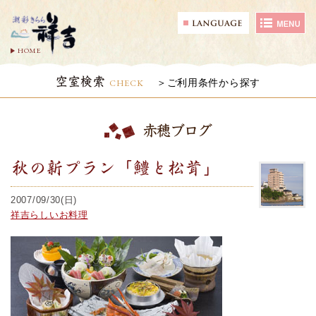
HOME
空室検索
CHECK
ご利用条件から探す
赤穂ブログ
秋の新プラン「鱧と松茸」
2007/09/30(日)
祥吉らしいお料理