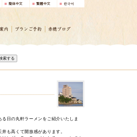
案内
プランご予約
赤穂ブログ
検索する
ある日の丸軒ラーメンをご紹介いたしま
天井も高くて開放感があります。