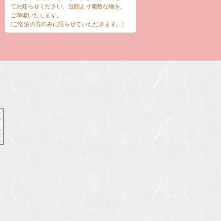
てお知らせください。当館より素敵な物を、
ご準備いたします。
(ご宿泊の方のみに限らせていただきます。)