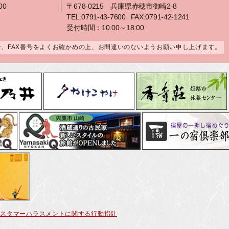
00
〒678-0215 兵庫県赤穂市御崎2-8
TEL:0791-43-7600
FAX:0791-42-1241
受付時間：10:00～18:00
合、FAX番号をよくお確かめの上、お間違いのないようお願い申し上げます。
カスタマーハラスメントに関する行動指針