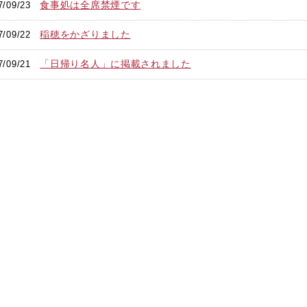
食事処は全席禁煙です
7/09/23
稲穂をかざりました
7/09/22
「日帰り名人」に掲載されました
7/09/21