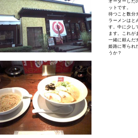
オーダーした
ットです。
待つこと数分
ラーメンはと
す。中に少し
ます。これが
一緒に頼んだ
姫路に寄られ
うか？