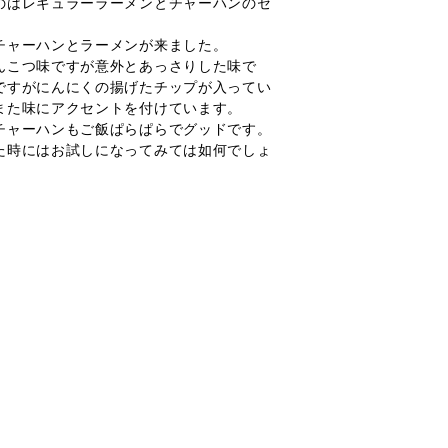
のはレギュラーラーメンとチャーハンのセ
チャーハンとラーメンが来ました。
んこつ味ですが意外とあっさりした味で
ですがにんにくの揚げたチップが入ってい
また味にアクセントを付けています。
チャーハンもご飯ぱらぱらでグッドです。
た時にはお試しになってみては如何でしょ