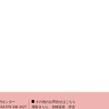
約センター
その他のお問合せはこちら
FAX:079-336-1027
潮彩きらら 赤穂温泉 祥吉