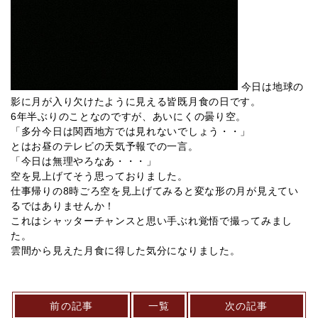
今日は地球の
影に月が入り欠けたように見える皆既月食の日です。
6年半ぶりのことなのですが、あいにくの曇り空。
「多分今日は関西地方では見れないでしょう・・」
とはお昼のテレビの天気予報での一言。
「今日は無理やろなあ・・・」
空を見上げてそう思っておりました。
仕事帰りの8時ごろ空を見上げてみると変な形の月が見えてい
るではありませんか！
これはシャッターチャンスと思い手ぶれ覚悟で撮ってみまし
た。
雲間から見えた月食に得した気分になりました。
前の記事
一覧
次の記事