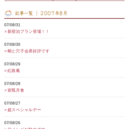
記事一覧 ｜ 2007年8月
07/08/31
新宿泊プラン登場！！
07/08/30
蛸と穴子会席好評です
07/08/29
紅路庵
07/08/28
皆既月食
07/08/27
超スペシャルデー
07/08/26