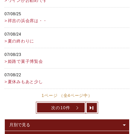
ワインがお勧めです
07/08/25
祥吉の浜会席は・・
07/08/24
夏の終わりに
07/08/23
姫路で菓子博覧会
07/08/22
夏休みもあと少し
1ページ （全4ページ中）
次の10件