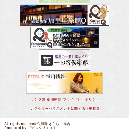
リンク集
宿泊約款
プライバシーポリシー
カスタマーハラスメントに関する行動指針
All rights reserved © 潮彩きらら 祥吉
Produced by
ゴデスクリエイト