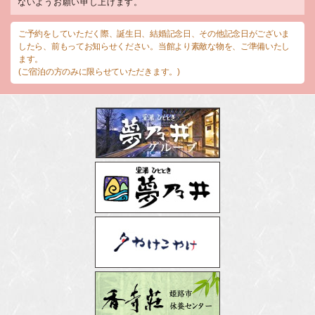
ないようお願い申し上げます。
ご予約をしていただく際、誕生日、結婚記念日、その他記念日がございま
したら、前もってお知らせください。当館より素敵な物を、ご準備いたし
ます。
(ご宿泊の方のみに限らせていただきます。)