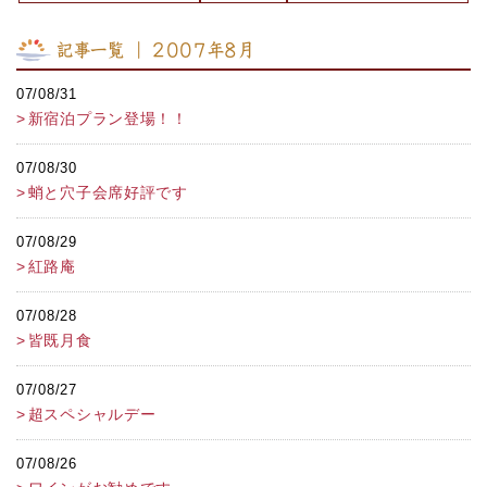
記事一覧 ｜ 2007年8月
07/08/31
新宿泊プラン登場！！
07/08/30
蛸と穴子会席好評です
07/08/29
紅路庵
07/08/28
皆既月食
07/08/27
超スペシャルデー
07/08/26