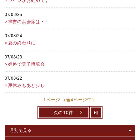
ワインがお勧めです
07/08/25
祥吉の浜会席は・・
07/08/24
夏の終わりに
07/08/23
姫路で菓子博覧会
07/08/22
夏休みもあと少し
1ページ （全4ページ中）
次の10件