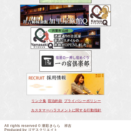
リンク集
宿泊約款
プライバシーポリシー
カスタマーハラスメントに関する行動指針
All rights reserved © 潮彩きらら 祥吉
Produced by
ゴデスクリエイト