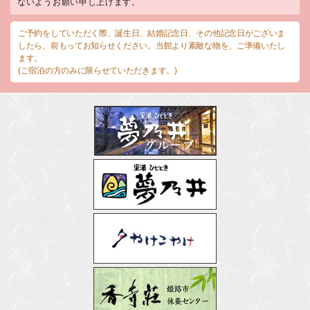
ないようお願い申し上げます。
ご予約をしていただく際、誕生日、結婚記念日、その他記念日がございま
したら、前もってお知らせください。当館より素敵な物を、ご準備いたし
ます。
(ご宿泊の方のみに限らせていただきます。)