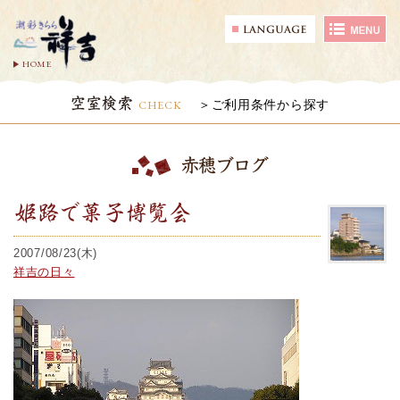
HOME
空室検索
CHECK
ご利用条件から探す
赤穂ブログ
姫路で菓子博覧会
2007/08/23(木)
祥吉の日々