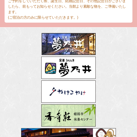
ご予約をしていただく際、誕生日、結婚記念日、その他記念日がございま
したら、前もってお知らせください。当館より素敵な物を、ご準備いたし
ます。
(ご宿泊の方のみに限らせていただきます。)