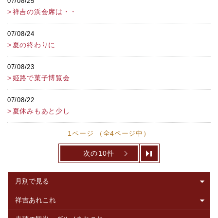
07/08/25
祥吉の浜会席は・・
07/08/24
夏の終わりに
07/08/23
姫路で菓子博覧会
07/08/22
夏休みもあと少し
1ページ （全4ページ中）
次の10件