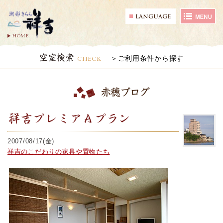
HOME
空室検索
CHECK
ご利用条件から探す
赤穂ブログ
祥吉プレミアＡプラン
2007/08/17(金)
祥吉のこだわりの家具や置物たち