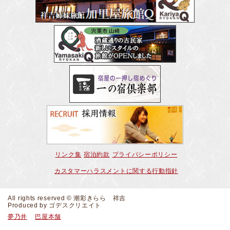
リンク集
宿泊約款
プライバシーポリシー
カスタマーハラスメントに関する行動指針
All rights reserved © 潮彩きらら 祥吉
Produced by
ゴデスクリエイト
夢乃井
巴屋本舗