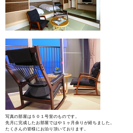
写真の部屋は５０１号室のものです。
先月に完成したお部屋ではや１ヶ月余りが経ちました。
たくさんの皆様にお泊り頂いております。