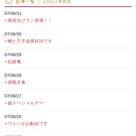
記事一覧 ｜ 2007年8月
07/08/31
新宿泊プラン登場！！
07/08/30
蛸と穴子会席好評です
07/08/29
紅路庵
07/08/28
皆既月食
07/08/27
超スペシャルデー
07/08/26
ワインがお勧めです