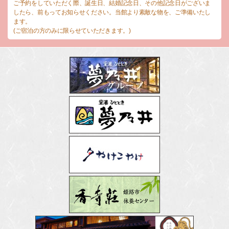
ご予約をしていただく際、誕生日、結婚記念日、その他記念日がございま
したら、前もってお知らせください。当館より素敵な物を、ご準備いたし
ます。
(ご宿泊の方のみに限らせていただきます。)