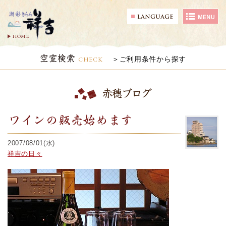
HOME
空室検索
CHECK
ご利用条件から探す
赤穂ブログ
ワインの販売始めます
2007/08/01(水)
祥吉の日々