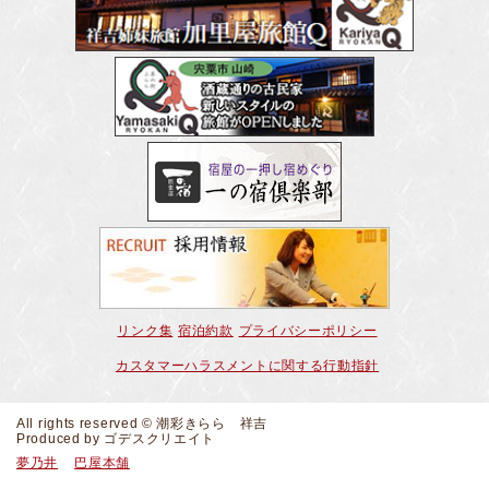
リンク集
宿泊約款
プライバシーポリシー
カスタマーハラスメントに関する行動指針
All rights reserved © 潮彩きらら 祥吉
Produced by
ゴデスクリエイト
夢乃井
巴屋本舗