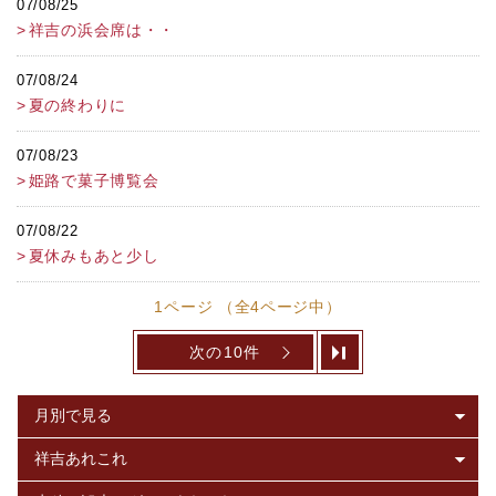
07/08/25
祥吉の浜会席は・・
07/08/24
夏の終わりに
07/08/23
姫路で菓子博覧会
07/08/22
夏休みもあと少し
1ページ （全4ページ中）
次の10件