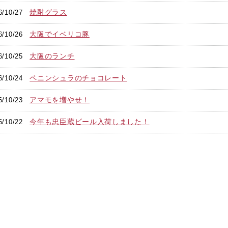
焼酎グラス
6/10/27
大阪でイベリコ豚
6/10/26
大阪のランチ
6/10/25
ペニンシュラのチョコレート
6/10/24
アマモを増やせ！
6/10/23
今年も忠臣蔵ビール入荷しました！
6/10/22