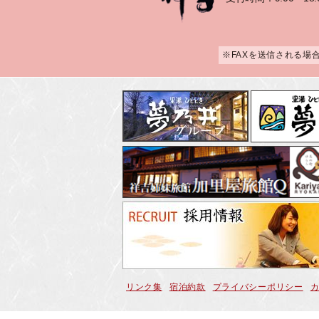
※FAXを送信される場
リンク集
宿泊約款
プライバシーポリシー