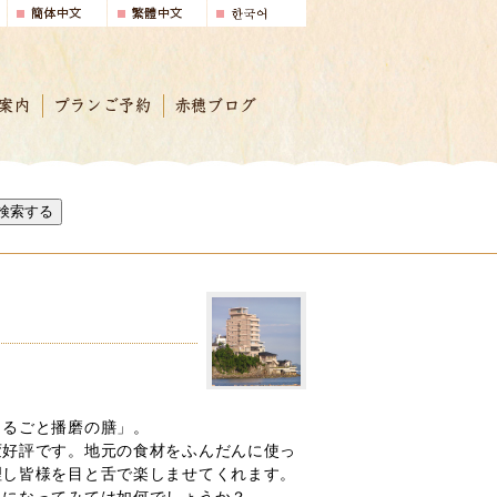
案内
プランご予約
赤穂ブログ
検索する
まるごと播磨の膳」。
変好評です。地元の食材をふんだんに使っ
理し皆様を目と舌で楽しませてくれます。