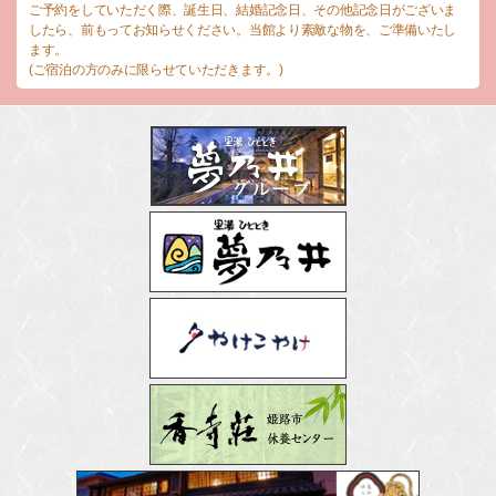
ご予約をしていただく際、誕生日、結婚記念日、その他記念日がございま
したら、前もってお知らせください。当館より素敵な物を、ご準備いたし
ます。
(ご宿泊の方のみに限らせていただきます。)