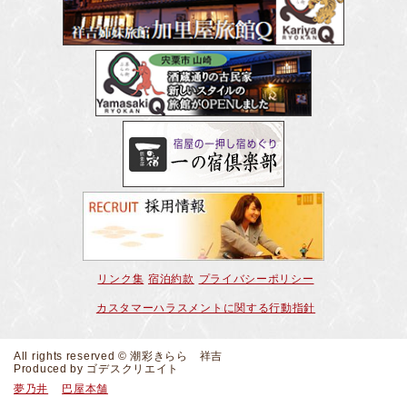
リンク集
宿泊約款
プライバシーポリシー
カスタマーハラスメントに関する行動指針
All rights reserved © 潮彩きらら 祥吉
Produced by
ゴデスクリエイト
夢乃井
巴屋本舗