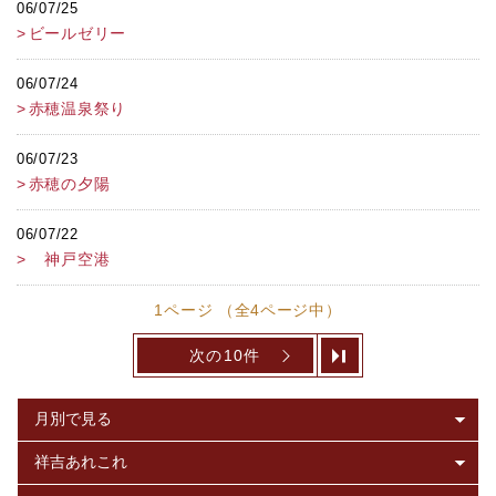
06/07/25
ビールゼリー
06/07/24
赤穂温泉祭り
06/07/23
赤穂の夕陽
06/07/22
神戸空港
1ページ （全4ページ中）
次の10件