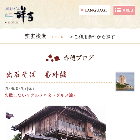
HOME
空室検索
CHECK
ご利用条件から探す
赤穂ブログ
出石そば 番外編
2006/07/07(金)
失敗しない？グルメネタ（グルメ編）