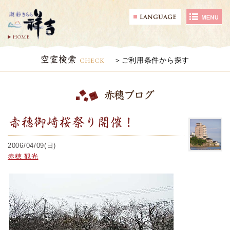
HOME
空室検索
CHECK
ご利用条件から探す
赤穂ブログ
赤穂御崎桜祭り開催！
2006/04/09(日)
赤穂 観光