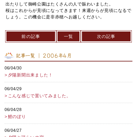
出たりして御崎公園はたくさんの人で賑わいました。
桜はこれからが見頃になってきます！来週からが見頃になるで
しょう。この機会に是非赤穂へお越しください。
前の記事
一覧
次の記事
記事一覧 ｜ 2006年4月
06/04/30
夕陽新聞出来ました！
06/04/29
こんな感じで置いてみました。
06/04/28
鯉のぼり
06/04/27