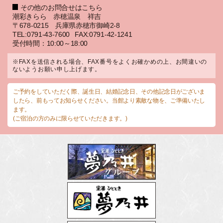
その他のお問合せはこちら
潮彩きらら 赤穂温泉 祥吉
〒678-0215 兵庫県赤穂市御崎2-8
TEL:0791-43-7600
FAX:0791-42-1241
受付時間：10:00～18:00
※FAXを送信される場合、FAX番号をよくお確かめの上、お間違いの
ないようお願い申し上げます。
ご予約をしていただく際、誕生日、結婚記念日、その他記念日がございま
したら、前もってお知らせください。当館より素敵な物を、ご準備いたし
ます。
(ご宿泊の方のみに限らせていただきます。)