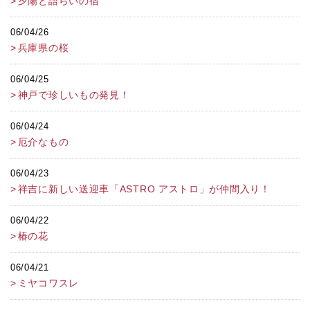
夕陽と語らいの宿
06/04/26
兵庫県の桜
06/04/25
神戸で珍しいもの発見！
06/04/24
厄介なもの
06/04/23
祥吉に新しい送迎車「ASTRO アストロ」が仲間入り！
06/04/22
椿の花
06/04/21
ミヤコワスレ