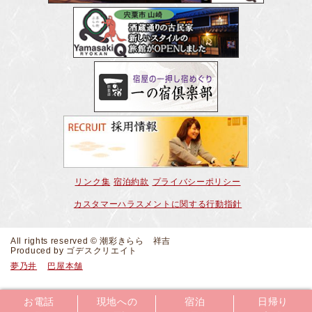
リンク集
宿泊約款
プライバシーポリシー
カスタマーハラスメントに関する行動指針
All rights reserved © 潮彩きらら 祥吉
Produced by
ゴデスクリエイト
夢乃井
巴屋本舗
お電話
現地への
宿泊
日帰り