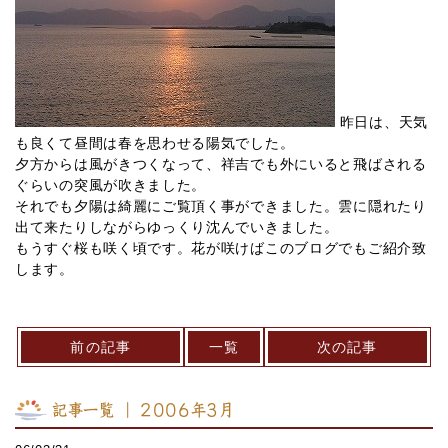
昨日は、天気
も良くて昼間は春を思わせる陽気でした。
夕方からは風がきつくなって、祥吉でも外にいると飛ばされる
ぐらいの突風が吹きました。
それでも夕陽は綺麗にご覧頂く事ができました。雲に隠れたり
出て来たりしながらゆっくり沈んでいきました。
もうすぐ桜も咲く頃です。花が咲けばこのブログでもご紹介致
します。
前の記事
一覧
次の記事
記事一覧 ｜ 2006年3月