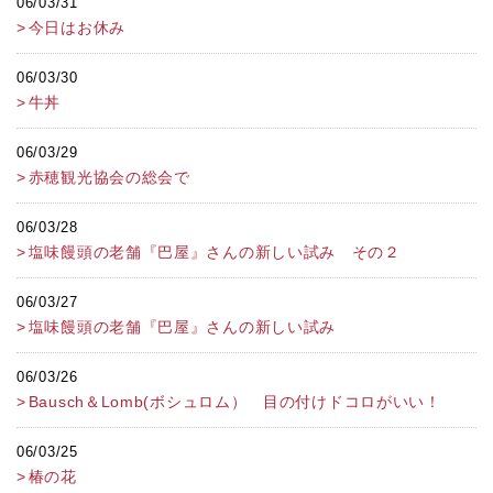
06/03/31
今日はお休み
06/03/30
牛丼
06/03/29
赤穂観光協会の総会で
06/03/28
塩味饅頭の老舗『巴屋』さんの新しい試み その２
06/03/27
塩味饅頭の老舗『巴屋』さんの新しい試み
06/03/26
Bausch＆Lomb(ボシュロム） 目の付けドコロがいい！
06/03/25
椿の花