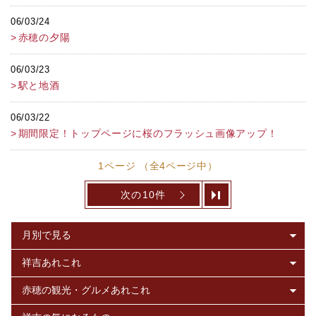
06/03/24
赤穂の夕陽
06/03/23
駅と地酒
06/03/22
期間限定！トップページに桜のフラッシュ画像アップ！
1ページ （全4ページ中）
次の10件