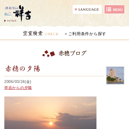
HOME
空室検索
CHECK
ご利用条件から探す
赤穂ブログ
赤穂の夕陽
2006/03/24(金)
祥吉からの夕陽