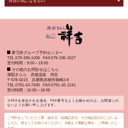
夢乃井グループ予約センター
TEL:079-336-1000
FAX:079-336-1027
受付時間：9:00～18:00
その他のお問合せはこちら
潮彩きらら 赤穂温泉 祥吉
〒678-0215 兵庫県赤穂市御崎2-8
TEL:0791-43-7600
FAX:0791-42-1241
受付時間：10:00～18:00
※FAXを送信される場合、FAX番号をよくお確かめの上、お間違いの
ないようお願い申し上げます。
ご予約をしていただく際、誕生日、結婚記念日、その他記念日がございま
したら、前もってお知らせください。当館より素敵な物を、ご準備いたし
ます。