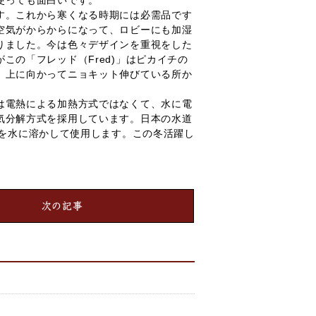
使っても面白いです。
す。これから寒くなる時期には必需品です
空気がからからになって、ロビーにも加湿
りました。今は色々デザインを重視をした
この「フレッド（Fred)」はピカイチの
。上に向かってニョキット伸びている所か
は電熱による加熱方式ではなくて、水に電
気分解方式を採用しています。日本の水道
を水に溶かして使用します。この冬活躍し
次の記事