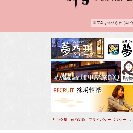
※FAXを送信される場
リンク集
宿泊約款
プライバシーポリシー