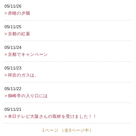
05/11/26
赤穂の夕陽
05/11/25
京都の紅葉
05/11/24
京都でキャンペーン
05/11/23
祥吉のガスは、
05/11/22
御崎亭の入り口には
05/11/21
本日テレビ大阪さんの取材を受けました！！
1ページ （全3ページ中）