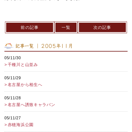
前の記事
一覧
次の記事
記事一覧 ｜ 2005年11月
05/11/30
千種川と山並み
05/11/29
名古屋から相生へ
05/11/28
名古屋へ誘致キャラバン
05/11/27
赤穂海浜公園