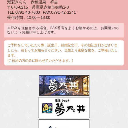
潮彩きらら 赤穂温泉 祥吉
〒678-0215 兵庫県赤穂市御崎2-8
TEL:0791-43-7600
FAX:0791-42-1241
受付時間：10:00～18:00
※FAXを送信される場合、FAX番号をよくお確かめの上、お間違いの
ないようお願い申し上げます。
ご予約をしていただく際、誕生日、結婚記念日、その他記念日がございま
したら、前もってお知らせください。当館より素敵な物を、ご準備いたし
ます。
(ご宿泊の方のみに限らせていただきます。)